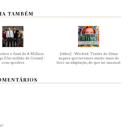
IA TAMBÉM
obre o final de A Million
[vídeo] - Wicked: Trailer do filme
gs (Um milhão de Coisas) -
sugere que teremos muito mais do
com spoilers
livro na adaptação, do que no musical.
OMENTÁRIOS
m/