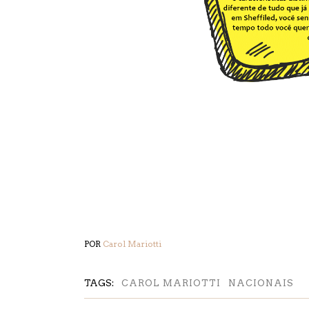
POR
Carol Mariotti
TAGS:
CAROL MARIOTTI
NACIONAIS