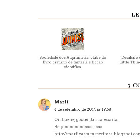
LE
Sociedade dos Alquimistas: clube do
Desabafo s
livro gratuito de fantasia e ficção
Little Thin
científica.
3 C
Marli
4 de setembro de 2014 às 19:58
OiI Luene, gostei da sua escrita.
Beijooooooooossssssss
http://marlicarmenescritora.blogspot.co