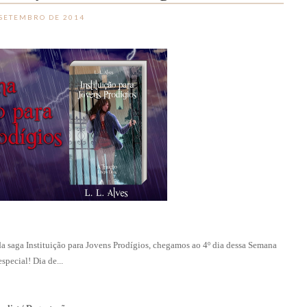
 SETEMBRO DE 2014
 saga Instituição para Jovens Prodígios, chegamos ao 4º dia dessa Semana
especial! Dia de...