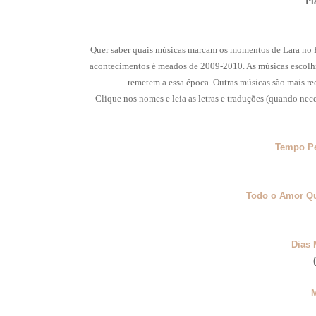
Pl
Quer saber quais músicas marcam os momentos de Lara no 
acontecimentos é meados de 2009-2010. As músicas escolhida
remetem a essa época. Outras músicas são mais re
Clique nos nomes e leia as letras e traduções (quando nece
Tempo Pe
Todo o Amor Qu
Dias 
M