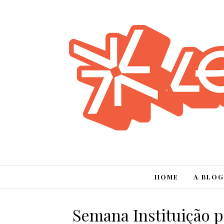
HOME
A BLOG
Semana Instituição p