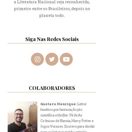
a Literatura Nacional seja reconhecida,
primeiro entre os Brasileiros, depois no
planeta todo.
Siga Nas Redes Sociais
COLABORADORES
Gustavo Henrique:
Leitor
fanático por fantasia, ficção
científica e thriller. Fã de As
Crônicas de Narnia, Harry Potter e
Jogos Vorazes. Escrevo para dividir