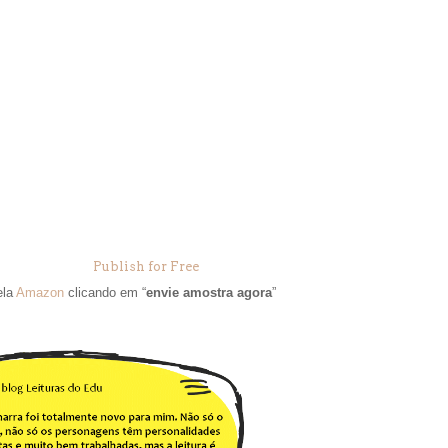
Publish for Free
ela
Amazon
clicando em “
envie amostra agora
”