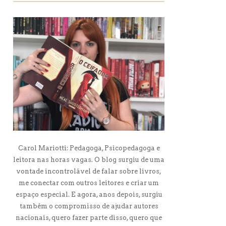
Carol Mariotti: Pedagoga, Psicopedagoga e
leitora nas horas vagas. O blog surgiu de uma
vontade incontrolável de falar sobre livros,
me conectar com outros leitores e criar um
espaço especial. E agora, anos depois, surgiu
também o compromisso de ajudar autores
nacionais, quero fazer parte disso, quero que