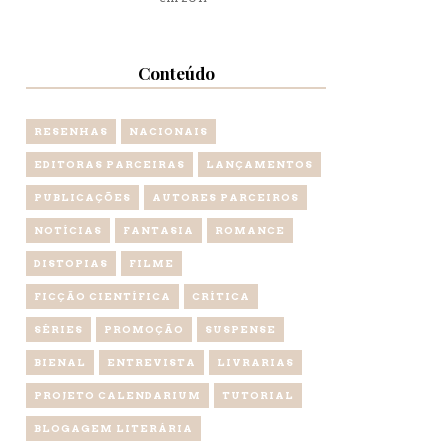
Conteúdo
RESENHAS
NACIONAIS
EDITORAS PARCEIRAS
LANÇAMENTOS
PUBLICAÇÕES
AUTORES PARCEIROS
NOTÍCIAS
FANTASIA
ROMANCE
DISTOPIAS
FILME
FICÇÃO CIENTÍFICA
CRÍTICA
SÉRIES
PROMOÇÃO
SUSPENSE
BIENAL
ENTREVISTA
LIVRARIAS
PROJETO CALENDARIUM
TUTORIAL
BLOGAGEM LITERÁRIA