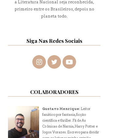
a Literatura Nacional seja reconhecida,
primeiro entre os Brasileiros, depois no
planeta todo.
Siga Nas Redes Sociais
COLABORADORES
Gustavo Henrique:
Leitor
fanático por fantasia, ficção
científica e thriller. Fã de As
Crônicas de Narnia, Harry Potter e
Jogos Vorazes. Escrevo para dividir