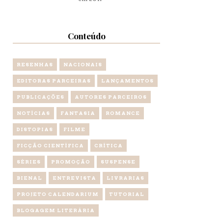
Conteúdo
RESENHAS
NACIONAIS
EDITORAS PARCEIRAS
LANÇAMENTOS
PUBLICAÇÕES
AUTORES PARCEIROS
NOTÍCIAS
FANTASIA
ROMANCE
DISTOPIAS
FILME
FICÇÃO CIENTÍFICA
CRÍTICA
SÉRIES
PROMOÇÃO
SUSPENSE
BIENAL
ENTREVISTA
LIVRARIAS
PROJETO CALENDARIUM
TUTORIAL
BLOGAGEM LITERÁRIA