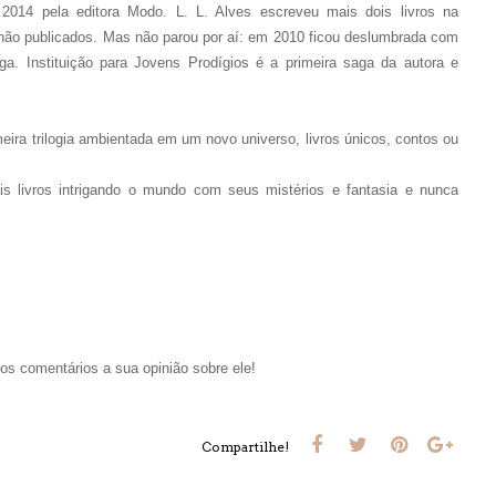
014 pela editora Modo. L. L. Alves escreveu mais dois livros na
ão publicados. Mas não parou por aí: em 2010 ficou deslumbrada com
a. Instituição para Jovens Prodígios é a primeira saga da autora e
eira trilogia ambientada em um novo universo, livros únicos, contos ou
s livros intrigando o mundo com seus mistérios e fantasia e nunca
nos comentários a sua opinião sobre ele!
Compartilhe!