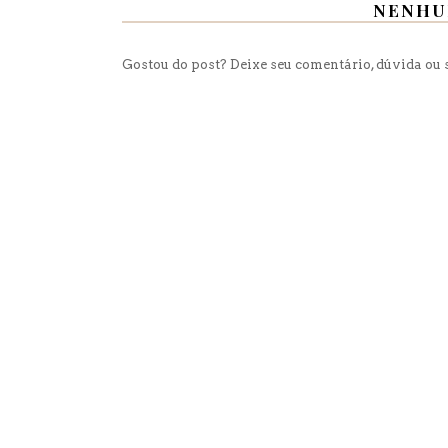
NENHU
Gostou do post? Deixe seu comentário, dúvida ou s