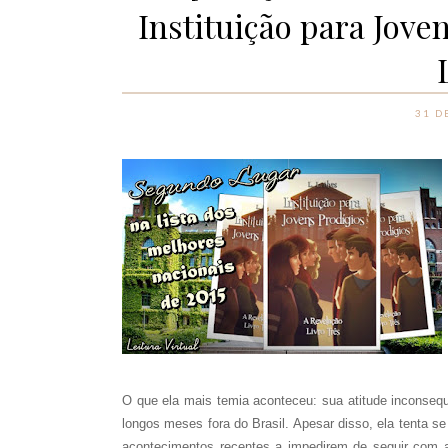
Instituição para Joven
31 D
O que ela mais temia aconteceu: sua atitude inconseque
longos meses fora do Brasil. Apesar disso, ela tenta se
acontecimentos recentes a impedirem de seguir com a