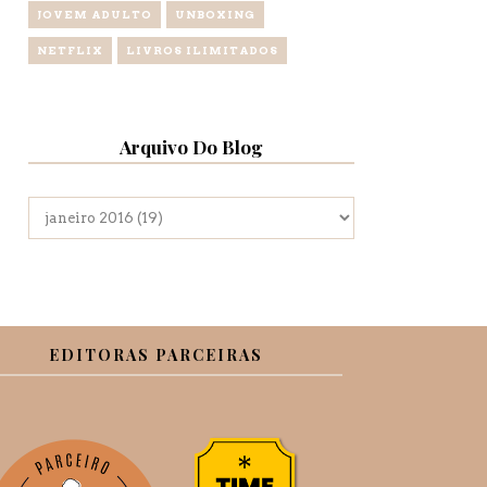
JOVEM ADULTO
UNBOXING
NETFLIX
LIVROS ILIMITADOS
Arquivo Do Blog
EDITORAS PARCEIRAS