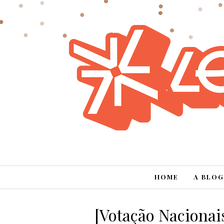
HOME
A BLOG
[Votação Nacionai