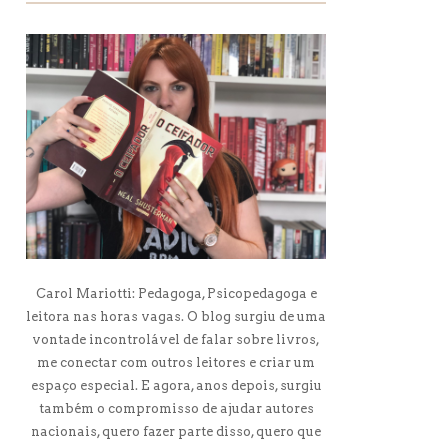
Carol Mariotti: Pedagoga, Psicopedagoga e
leitora nas horas vagas. O blog surgiu de uma
vontade incontrolável de falar sobre livros,
me conectar com outros leitores e criar um
espaço especial. E agora, anos depois, surgiu
também o compromisso de ajudar autores
nacionais, quero fazer parte disso, quero que