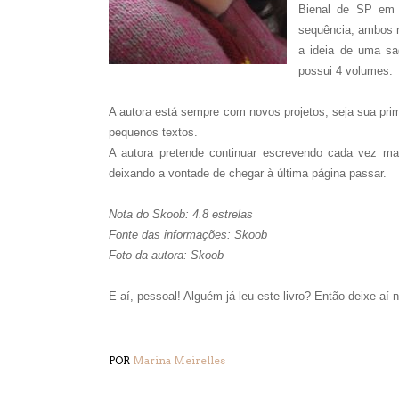
Bienal de SP em 2
sequência, ambos n
a ideia de uma sag
possui 4 volumes.
A autora está sempre com novos projetos, seja sua prim
pequenos textos.
A autora pretende continuar escrevendo cada vez mai
deixando a vontade de chegar à última página passar.
Nota do Skoob: 4.8 estrelas
Fonte das informações: Skoob
Foto da autora: Skoob
E aí, pessoal! Alguém já leu este livro? Então deixe aí 
POR
Marina Meirelles