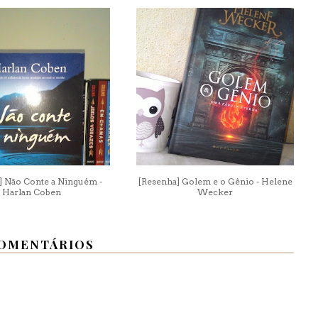
] Não Conte a Ninguém -
[Resenha] Golem e o Gênio - Helene
Harlan Coben
Wecker
COMENTÁRIOS