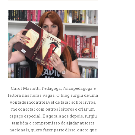
Carol Mariotti: Pedagoga, Psicopedagoga e
leitora nas horas vagas. O blog surgiu de uma
vontade incontrolável de falar sobre livros,
me conectar com outros leitores e criar um
espaço especial. E agora, anos depois, surgiu
também o compromisso de ajudar autores
nacionais, quero fazer parte disso, quero que