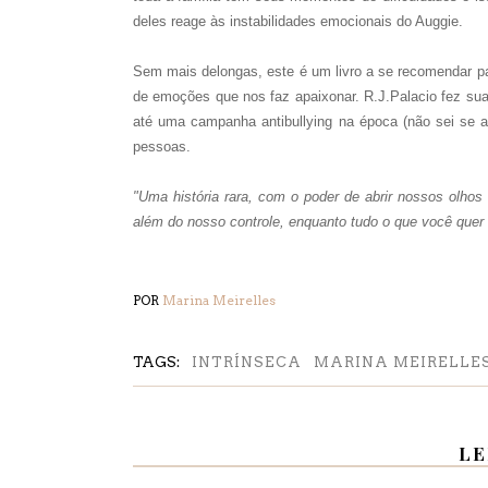
deles reage às instabilidades emocionais do Auggie.
Sem mais delongas, este é um livro a se recomendar pa
de emoções que nos faz apaixonar. R.J.Palacio fez sua 
até uma campanha antibullying na época (não sei se a
pessoas.
"Uma história rara, com o poder de abrir nossos olhos 
além do nosso controle, enquanto tudo o que você qu
POR
Marina Meirelles
TAGS:
INTRÍNSECA
MARINA MEIRELLE
LE