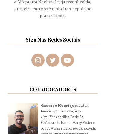
a Literatura Nacional seja reconhecida,
primeiro entre os Brasileiros, depois no
planeta todo.
Siga Nas Redes Sociais
COLABORADORES
Gustavo Henrique:
Leitor
fanático por fantasia, ficção
científica e thriller. Fã de As
Crônicas de Narnia, Harry Potter e
Jogos Vorazes. Escrevo para dividir