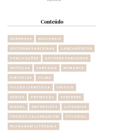
Conteúdo
RESENHAS
NACIONAIS
EDITORAS PARCEIRAS
LANÇAMENTOS
PUBLICAÇÕES
AUTORES PARCEIROS
NOTÍCIAS
FANTASIA
ROMANCE
DISTOPIAS
FILME
FICÇÃO CIENTÍFICA
CRÍTICA
SÉRIES
PROMOÇÃO
SUSPENSE
BIENAL
ENTREVISTA
LIVRARIAS
PROJETO CALENDARIUM
TUTORIAL
BLOGAGEM LITERÁRIA