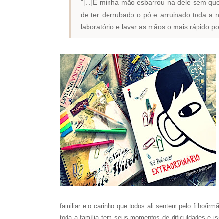
"[...]E minha mão esbarrou na dele sem que
de ter derrubado o pó e arruinado toda a 
laboratório e lavar as mãos o mais rápido po
familiar e o carinho que todos ali sentem pelo filho/i
toda a família tem seus momentos de dificuldades e 