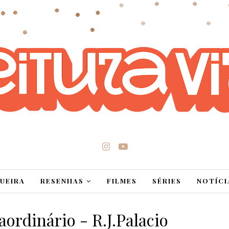
UEIRA
RESENHAS
FILMES
SÉRIES
NOTÍCI
aordinário - R.J.Palacio