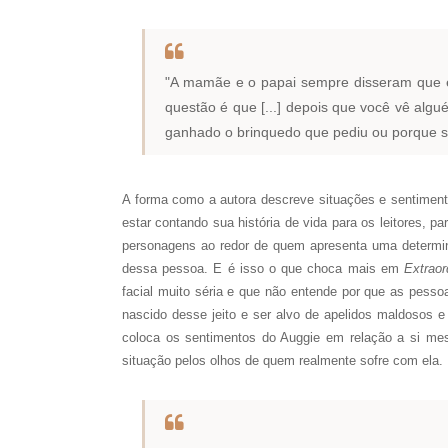
"A mamãe e o papai sempre disseram que 
questão é que [...] depois que você vê algu
ganhado o brinquedo que pediu ou porque s
A forma como a autora descreve situações e sentiment
estar contando sua história de vida para os leitores, p
personagens ao redor de quem apresenta uma determin
dessa pessoa. E é isso o que choca mais em
Extraor
facial muito séria e que não entende por que as pesso
nascido desse jeito e ser alvo de apelidos maldosos e
coloca os sentimentos do Auggie em relação a si mesm
situação pelos olhos de quem realmente sofre com ela.