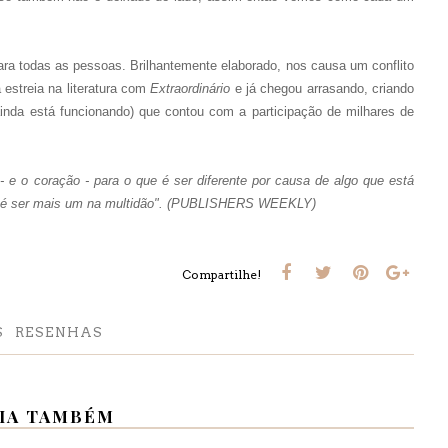
ra todas as pessoas. Brilhantemente elaborado, nos causa um conflito
estreia na literatura com
Extraordinário
e já chegou arrasando, criando
inda está funcionando) que contou com a participação de milhares de
- e o coração - para o que é ser diferente por causa de algo que está
er é ser mais um na multidão". (PUBLISHERS WEEKLY)
Compartilhe!
S
RESENHAS
IA TAMBÉM