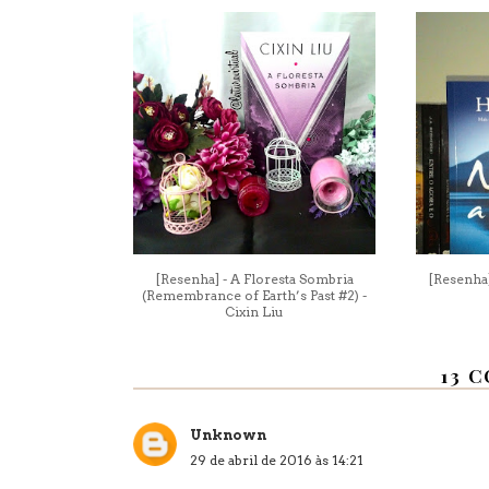
[Resenha] - A Floresta Sombria
[Resenha
(Remembrance of Earth’s Past #2) -
Cixin Liu
13 
Unknown
29 de abril de 2016 às 14:21