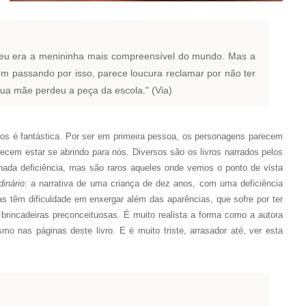
eu era a menininha mais compreensível do mundo. Mas a
ém passando por isso, parece loucura reclamar por não ter
ua mãe perdeu a peça da escola." (Via)
os é fantástica. Por ser em primeira pessoa, os personagens parecem
arecem estar se abrindo para nós. Diversos são os livros narrados pelos
ada deficiência, mas são raros aqueles onde vemos o ponto de vista
dinário
: a narrativa de uma criança de dez anos, com uma deficiência
as têm dificuldade em enxergar além das aparências, que sofre por ter
 brincadeiras preconceituosas. É muito realista a forma como a autora
o nas páginas deste livro. E é muito triste, arrasador até, ver esta