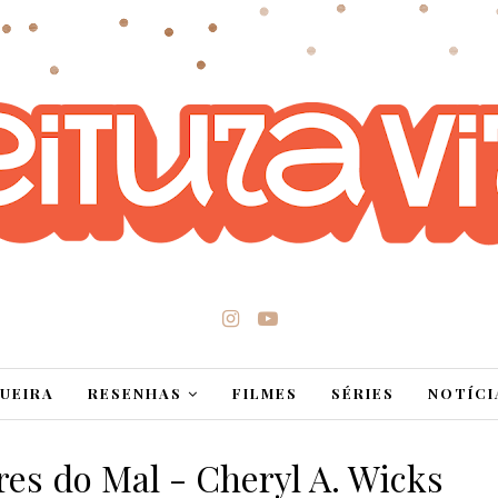
UEIRA
RESENHAS
FILMES
SÉRIES
NOTÍCI
es do Mal - Cheryl A. Wicks