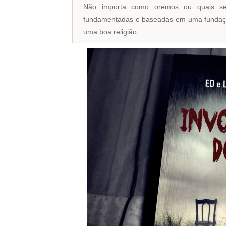
Não importa como oremos ou quais sej
fundamentadas e baseadas em uma fundação
uma boa religião.