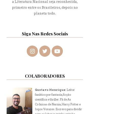
a Literatura Nacional seja reconhecida,
primeiro entre os Brasileiros, depois no
planeta todo.
Siga Nas Redes Sociais
COLABORADORES
Gustavo Henrique:
Leitor
fanático por fantasia, ficção
científica e thriller. Fã de As
Crônicas de Narnia, Harry Potter e
Jogos Vorazes. Escrevo para dividir