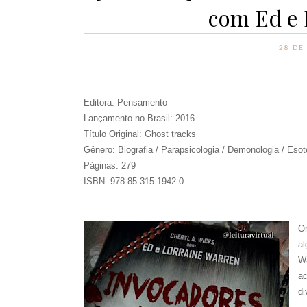
com Ed e 
28 DE
Editora: Pensamento
Lançamento no Brasil: 2016
Título Original: Ghost tracks
Gênero: Biografia / Parapsicologia / Demonologia / Eso
Páginas: 279
ISBN: 978-85-315-1942-0
O
al
Wa
ac
di