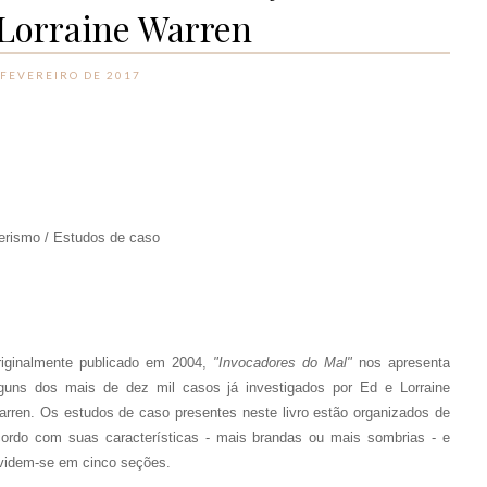
Lorraine Warren
 FEVEREIRO DE 2017
terismo / Estudos de caso
riginalmente publicado em 2004,
"Invocadores do Mal"
nos apresenta
guns dos mais de dez mil casos já investigados por Ed e Lorraine
rren. Os estudos de caso presentes neste livro estão organizados de
ordo com suas características - mais brandas ou mais sombrias - e
videm-se em cinco seções.