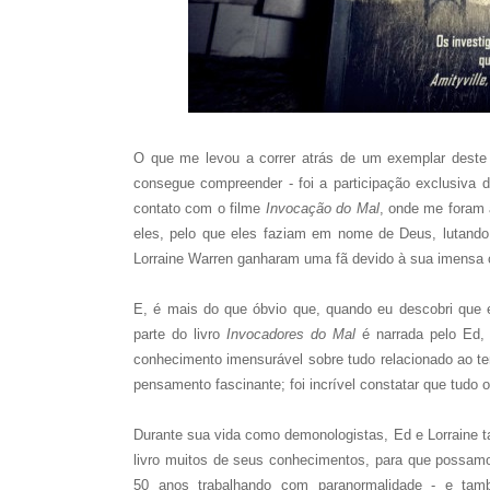
O que me levou a correr atrás de um exemplar deste 
consegue compreender - foi a participação exclusiva
contato com o filme
Invocação do Mal
, onde me foram 
eles, pelo que eles faziam em nome de Deus, lutando
Lorraine Warren ganharam uma fã devido à sua imensa
E, é mais do que óbvio que, quando eu descobri que ele
parte do livro
Invocadores do Mal
é narrada pelo Ed,
conhecimento imensurável sobre tudo relacionado ao t
pensamento fascinante; foi incrível constatar que tudo 
Durante sua vida como demonologistas, Ed e Lorraine 
livro muitos de seus conhecimentos, para que possam
50 anos trabalhando com paranormalidade - e ta