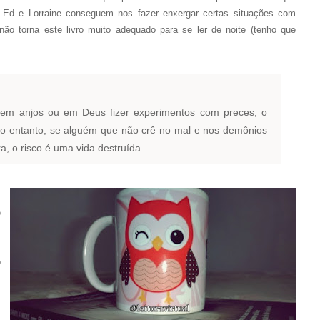
, Ed e Lorraine conseguem nos fazer enxergar certas situações com
não torna este livro muito adequado para se ler de noite (tenho que
em anjos ou em Deus fizer experimentos com preces, o
 No entanto, se alguém que não crê no mal e nos demônios
, o risco é uma vida destruída.
m
e
s
s
o
m
m