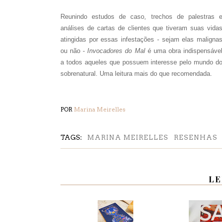
Reunindo estudos de caso, trechos de palestras 
análises de cartas de clientes que tiveram suas vida
atingidas por essas infestações - sejam elas maligna
ou não -
Invocadores do Mal
é uma obra indispensáve
a todos aqueles que possuem interesse pelo mundo d
sobrenatural. Uma leitura mais do que recomendada.
POR
Marina Meirelles
TAGS:
MARINA MEIRELLES
RESENHAS
LE