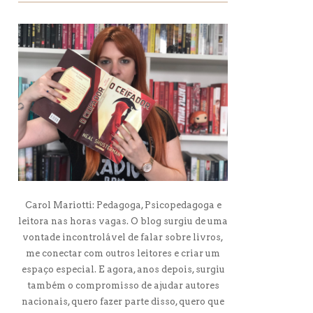
Carol Mariotti: Pedagoga, Psicopedagoga e
leitora nas horas vagas. O blog surgiu de uma
vontade incontrolável de falar sobre livros,
me conectar com outros leitores e criar um
espaço especial. E agora, anos depois, surgiu
também o compromisso de ajudar autores
nacionais, quero fazer parte disso, quero que