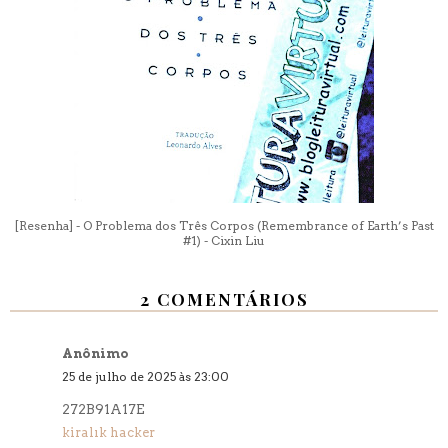
[Resenha] - O Problema dos Três Corpos (Remembrance of Earth’s Past
#1) - Cixin Liu
2 COMENTÁRIOS
Anônimo
25 de julho de 2025 às 23:00
272B91A17E
kiralık hacker