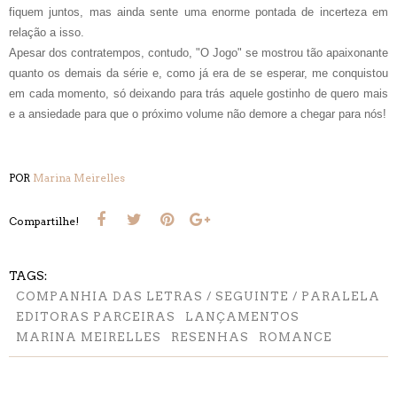
fiquem juntos, mas ainda sente uma enorme pontada de incerteza em
relação a isso.
Apesar dos contratempos, contudo, "O Jogo" se mostrou tão apaixonante
quanto os demais da série e, como já era de se esperar, me conquistou
em cada momento, só deixando para trás aquele gostinho de quero mais
e a ansiedade para que o próximo volume não demore a chegar para nós!
POR
Marina Meirelles
Compartilhe!
TAGS:
COMPANHIA DAS LETRAS / SEGUINTE / PARALELA
EDITORAS PARCEIRAS
LANÇAMENTOS
MARINA MEIRELLES
RESENHAS
ROMANCE