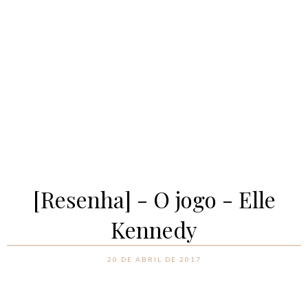
[Resenha] - O jogo - Elle
Kennedy
20 DE ABRIL DE 2017