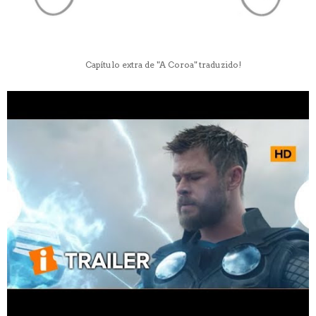
Capítulo extra de "A Coroa" traduzido!