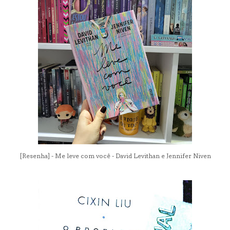
[Resenha] - Me leve com você - David Levithan e Jennifer Niven