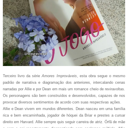
Terceiro livro da série
Amores Improváveis
, esta obra segue o mesmo
padrão de narrativa e diagramação dos anteriores, intercalando cenas
narradas por Allie e por Dean em mais um romance cheio de reviravoltas.
Os personagens são bem construídos e desenvolvidos, capazes de nos
provocar diversos sentimentos de acordo com suas respectivas ações.
Allie e Dean vivem em mundos diferentes. Dean nasceu em uma família
rica e bem encaminhada, jogador de hóquei da Briar e prestes a cursar
direito em Harvard. Allie sempre quis seguir carreira de atriz. Órfã de mãe