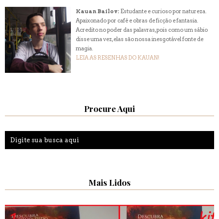
Kauan Bailov:
Estudante e curioso por natureza.
Apaixonado por café e obras de ficção e fantasia.
Acredito no poder das palavras, pois como um sábio
disse uma vez, elas são nossa inesgotável fonte de
magia.
LEIA AS RESENHAS DO KAUAN!
Procure Aqui
Mais Lidos