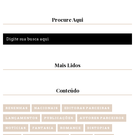
Procure Aqui
Mais Lidos
Conteúdo
RESENHAS
NACIONAIS
EDITORAS PARCEIRAS
LANÇAMENTOS
PUBLICAÇÕES
AUTORES PARCEIROS
NOTÍCIAS
FANTASIA
ROMANCE
DISTOPIAS