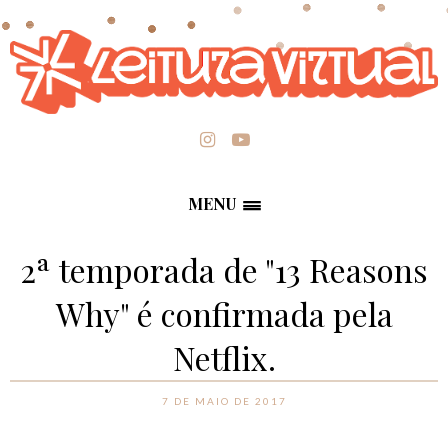
MENU
2ª temporada de "13 Reasons
Why" é confirmada pela
Netflix.
7 DE MAIO DE 2017