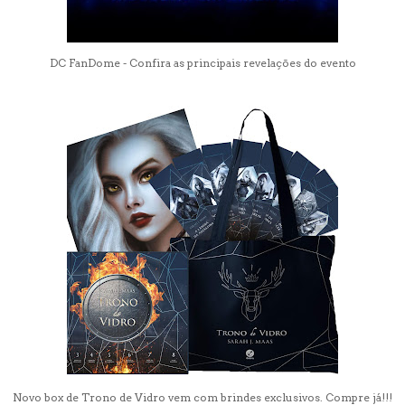
DC FanDome - Confira as principais revelações do evento
Novo box de Trono de Vidro vem com brindes exclusivos. Compre já!!!