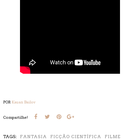
POR
Kauan Bailov
Compartilhe!
TAGS:
FANTASIA
FICÇÃO CIENTÍFICA
FILME