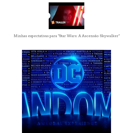
Minhas expectativas para "Star Wars: A Ascensão Skywalker"