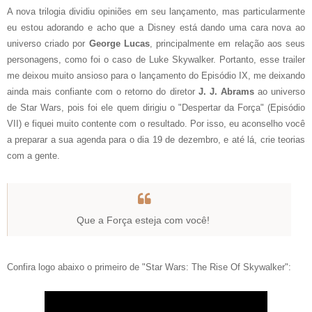
A nova trilogia dividiu opiniões em seu lançamento, mas particularmente
eu estou adorando e acho que a Disney está dando uma cara nova ao
universo criado por
George Lucas
, principalmente em relação aos seus
personagens, como foi o caso de Luke Skywalker.
Portanto, esse trailer
me deixou muito ansioso para o lançamento do Episódio IX, me deixando
ainda mais confiante com o retorno do diretor
J. J. Abrams
ao universo
de Star Wars, pois foi ele quem dirigiu o "Despertar da Força" (Episódio
VII) e fiquei muito contente com o resultado. Por isso, eu aconselho você
a preparar a sua agenda para o dia 19 de dezembro, e até lá, crie teorias
com a gente.
Que a Força esteja com você!
Confira logo abaixo o primeiro de "Star Wars: The Rise Of Skywalker":