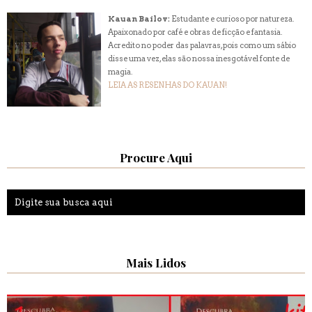
Kauan Bailov:
Estudante e curioso por natureza.
Apaixonado por café e obras de ficção e fantasia.
Acredito no poder das palavras, pois como um sábio
disse uma vez, elas são nossa inesgotável fonte de
magia.
LEIA AS RESENHAS DO KAUAN!
Procure Aqui
Mais Lidos