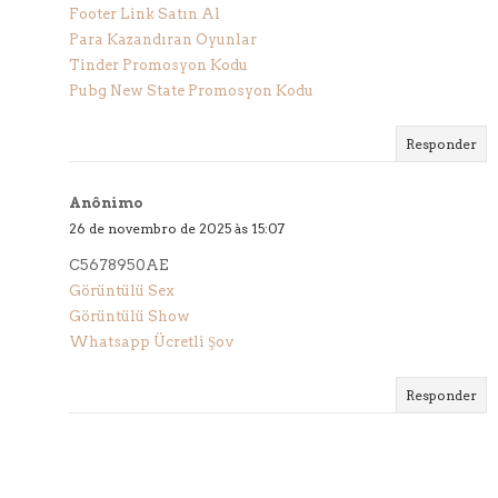
Footer Link Satın Al
Para Kazandıran Oyunlar
Tinder Promosyon Kodu
Pubg New State Promosyon Kodu
Responder
Anônimo
26 de novembro de 2025 às 15:07
C5678950AE
Görüntülü Sex
Görüntülü Show
Whatsapp Ücretli Şov
Responder