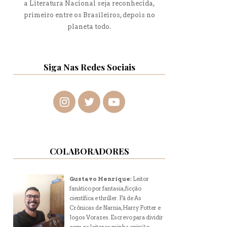
a Literatura Nacional seja reconhecida,
primeiro entre os Brasileiros, depois no
planeta todo.
Siga Nas Redes Sociais
COLABORADORES
Gustavo Henrique:
Leitor
fanático por fantasia, ficção
científica e thriller. Fã de As
Crônicas de Narnia, Harry Potter e
Jogos Vorazes. Escrevo para dividir