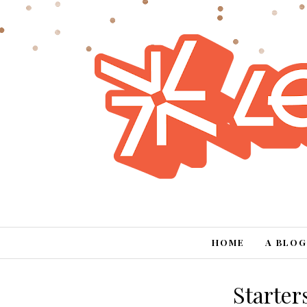
HOME
A BLOG
Starter