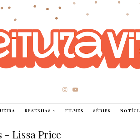
UEIRA
RESENHAS
FILMES
SÉRIES
NOTÍCI
s - Lissa Price