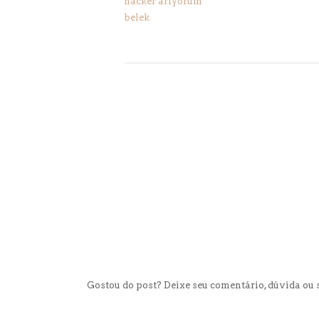
hacker arıyorum
belek
Gostou do post? Deixe seu comentário, dúvida ou s