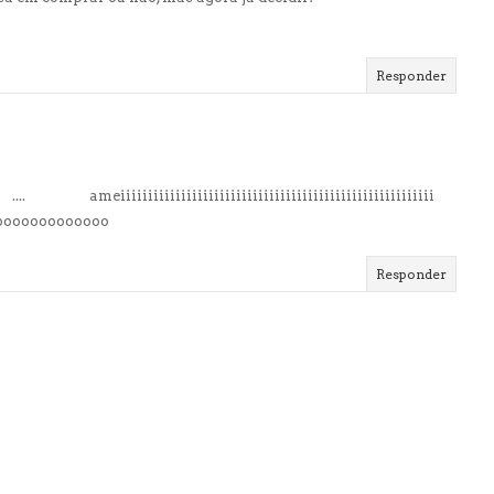
Responder
iiiiiiiiiiiiiiiiiiiiiiiiiiiiiiiiiiiiiiiiiiiiiiiiiii
ooooooooooooo
Responder