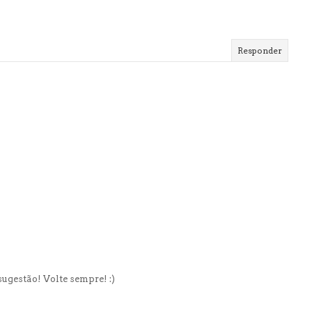
Responder
ugestão! Volte sempre! :)