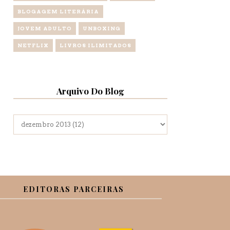
BLOGAGEM LITERÁRIA
JOVEM ADULTO
UNBOXING
NETFLIX
LIVROS ILIMITADOS
Arquivo Do Blog
EDITORAS PARCEIRAS