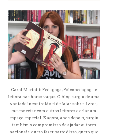
Carol Mariotti: Pedagoga, Psicopedagoga e
leitora nas horas vagas. O blog surgiu de uma
vontade incontrolável de falar sobre livros,
me conectar com outros leitores e criar um
espaço especial. E agora, anos depois, surgiu
também o compromisso de ajudar autores
nacionais, quero fazer parte disso, quero que