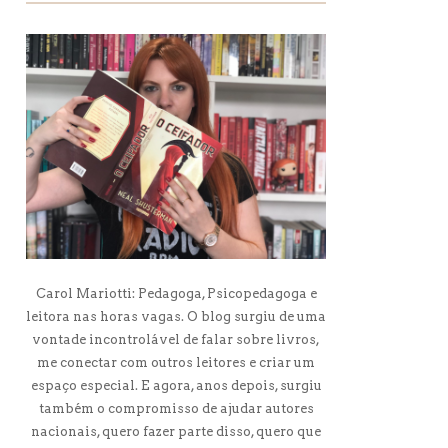
Carol Mariotti: Pedagoga, Psicopedagoga e
leitora nas horas vagas. O blog surgiu de uma
vontade incontrolável de falar sobre livros,
me conectar com outros leitores e criar um
espaço especial. E agora, anos depois, surgiu
também o compromisso de ajudar autores
nacionais, quero fazer parte disso, quero que