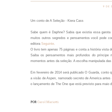
9 DE
Um conto de A Seleção - Kiera Cass
Sabe quem é Daphne? Sabia que existia essa garota
muitos outros segredos e pensamentos você pode conf
editora
Seguinte
.
O livro tem apenas 75 páginas e conta a história vista 
Saiba os pensamentos mais profundos do príncipe 
momentos antes da seleção. A escolha manipulada das s
Em fevereiro de 2014 será publicado O Guarda, conto q
a visão de Aspen, namorado secreto de America antes 
o lançamento de The One que está previsto para maio d
POR
Carol Mariotti