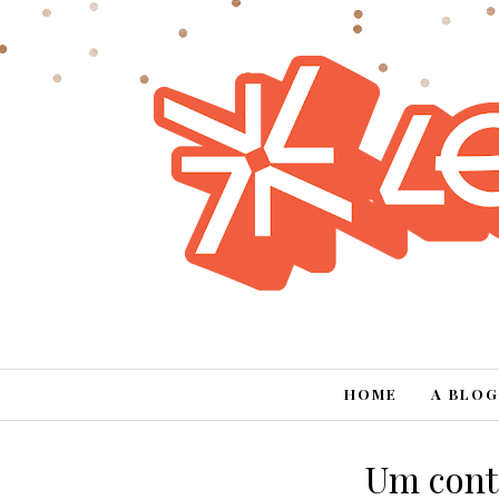
HOME
A BLOG
Um conto