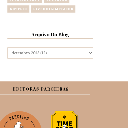
NETFLIX
LIVROS ILIMITADOS
Arquivo Do Blog
EDITORAS PARCEIRAS