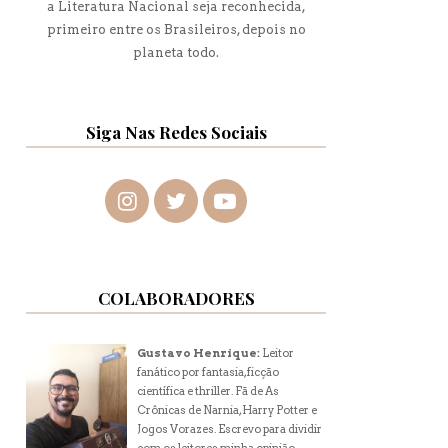
a Literatura Nacional seja reconhecida,
primeiro entre os Brasileiros, depois no
planeta todo.
Siga Nas Redes Sociais
COLABORADORES
Gustavo Henrique:
Leitor
fanático por fantasia, ficção
científica e thriller. Fã de As
Crônicas de Narnia, Harry Potter e
Jogos Vorazes. Escrevo para dividir