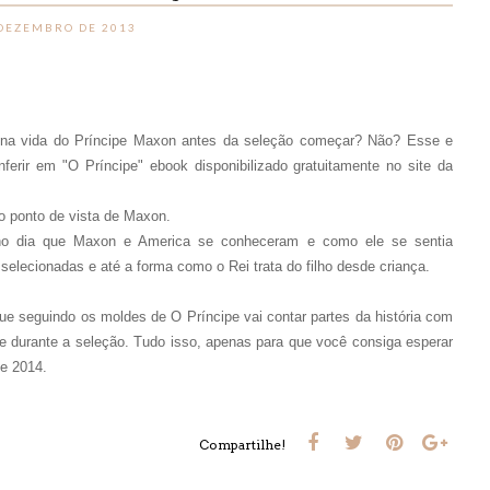
 DEZEMBRO DE 2013
 na vida do Príncipe Maxon antes da seleção começar? Não? Esse e
erir em "O Príncipe" ebook disponibilizado gratuitamente no site da
do ponto de vista de Maxon.
no dia que Maxon e America se conheceram e como ele se sentia
elecionadas e até a forma como o Rei trata do filho desde criança.
ue seguindo os moldes de O Príncipe vai contar partes da história com
e durante a seleção. Tudo isso, apenas para que você consiga esperar
e 2014.
Compartilhe!