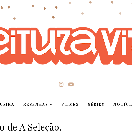
UEIRA
RESENHAS
FILMES
SÉRIES
NOTÍCI
 de A Seleção.