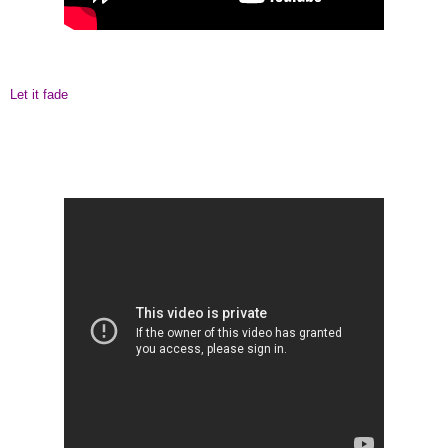
Let it fade