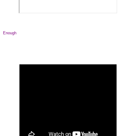
Enough