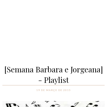
[Semana Barbara e Jorgeana]
- Playlist
19 DE MARÇO DE 2015