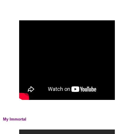
My Immortal