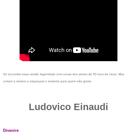
Só encontrei essa versão legendada com cenas dos atores de 50 tons de cinza. Mas
curtam a música e esqueçam o restante para quem não gosta.
Ludovico Einaudi
Divenire