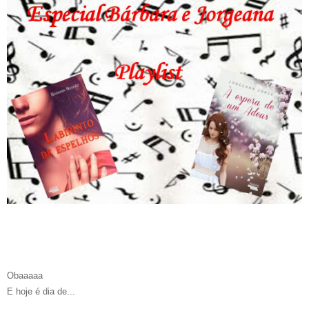
Obaaaaa
E hoje é dia de...