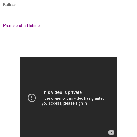
Kutless
Promise of a lifetime