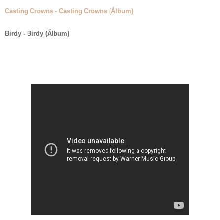
Casting Crowns - Casting Crowns (Álbum)
Birdy - Birdy (Álbum)