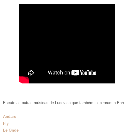
Escute as outras músicas de Ludovico que também inspiraram a Bah.
Andare
Fly
Le Onde