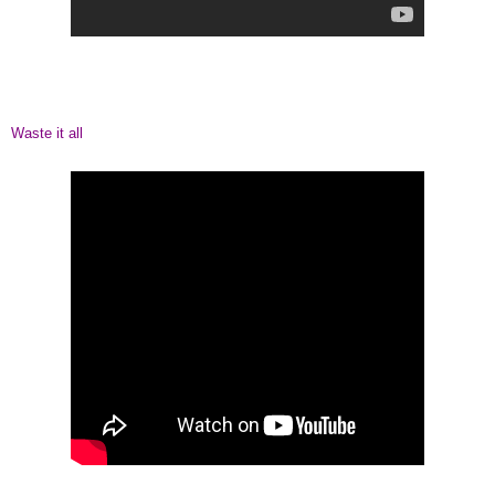
Waste it all