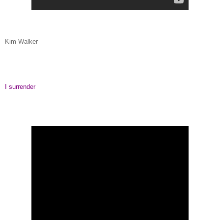
Kim Walker
I surrender