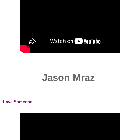
Jason Mraz
Love Someone