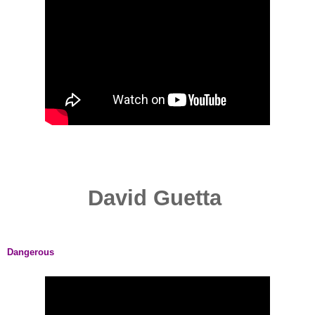
David Guetta
Dangerous