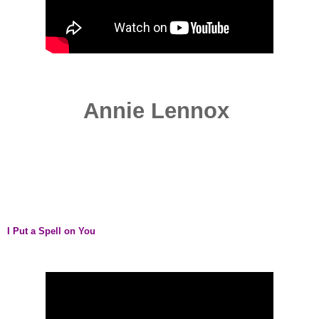
Annie Lennox
I Put a Spell on You