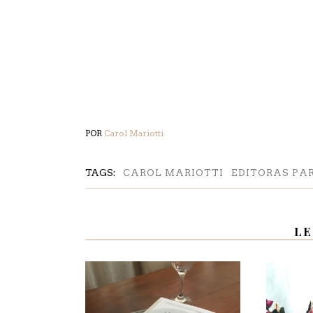
POR
Carol Mariotti
TAGS:
CAROL MARIOTTI
EDITORAS PA
LE