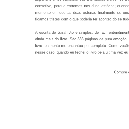
cansativa, porque entramos nas duas estórias; quand
momento em que as duas estórias finalmente se en
ficamos tristes com o que poderia ter acontecido se tudo
A escrita de Sarah Jio é simples, de fácil entendimen
ainda mais do livro. São 336 páginas de pura emoção. 
livro realmente me encantou por completo. Como você
nesse caso, quando eu fechei o livro pela última vez e
Compre e