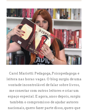
Carol Mariotti: Pedagoga, Psicopedagoga e
leitora nas horas vagas. O blog surgiu de uma
vontade incontrolável de falar sobre livros,
me conectar com outros leitores e criar um
espaço especial. E agora, anos depois, surgiu
também o compromisso de ajudar autores
nacionais, quero fazer parte disso, quero que