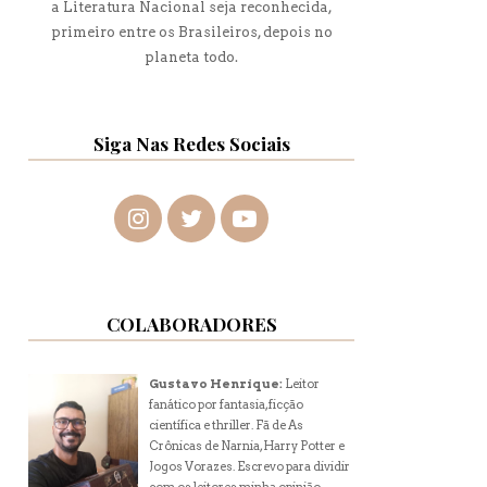
a Literatura Nacional seja reconhecida,
primeiro entre os Brasileiros, depois no
planeta todo.
Siga Nas Redes Sociais
COLABORADORES
Gustavo Henrique:
Leitor
fanático por fantasia, ficção
científica e thriller. Fã de As
Crônicas de Narnia, Harry Potter e
Jogos Vorazes. Escrevo para dividir