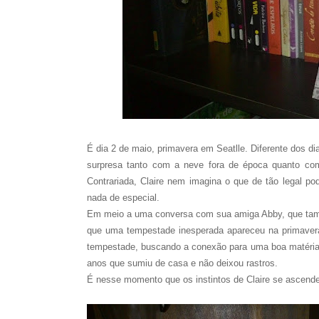
É dia 2 de maio, primavera em Seatlle. Diferente dos di
surpresa tanto com a neve fora de época quanto co
Contrariada, Claire nem imagina o que de tão legal p
nada de especial.
Em meio a uma conversa com sua amiga Abby, que també
que uma tempestade inesperada apareceu na primavera
tempestade, buscando a conexão para uma boa matéria
anos que sumiu de casa e não deixou rastros.
É nesse momento que os instintos de Claire se ascende