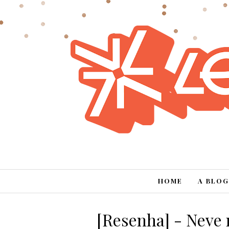
HOME
A BLOG
[Resenha] - Neve 