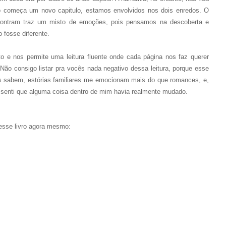
o começa um novo capitulo, estamos envolvidos nos dois enredos. O
contram traz um misto de emoções, pois pensamos na descoberta e
 fosse diferente.
to e nos permite uma leitura fluente onde cada página nos faz querer
Não consigo listar pra vocês nada negativo dessa leitura, porque esse
s sabem, estórias familiares me emocionam mais do que romances, e,
u senti que alguma coisa dentro de mim havia realmente mudado.
sse livro agora mesmo: