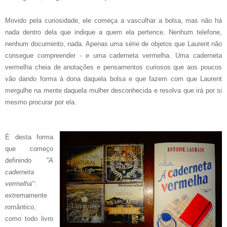
Movido pela curiosidade, ele começa a vasculhar a bolsa, mas não há
nada dentro dela que indique a quem ela pertence. Nenhum telefone,
nenhum documento, nada. Apenas uma série de objetos que Laurent não
consegue compreender - e uma caderneta vermelha. Uma caderneta
vermelha cheia de anotações e pensamentos curiosos que aos poucos
vão dando forma à dona daquela bolsa e que fazem com que Laurent
mergulhe na mente daquela mulher desconhecida e resolva que irá por si
mesmo procurar por ela.
É desta forma
que começo
definindo
"A
caderneta
vermelha"
:
extremamente
romântico,
como todo livro