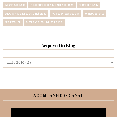
LIVRARIAS
PROJETO CALENDARIUM
TUTORIAL
BLOGAGEM LITERÁRIA
JOVEM ADULTO
UNBOXING
NETFLIX
LIVROS ILIMITADOS
Arquivo Do Blog
ACOMPANHE O CANAL