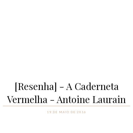
[Resenha] - A Caderneta
Vermelha - Antoine Laurain
19 DE MAIO DE 2016