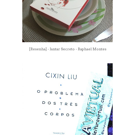
[Resenha] - Jantar Secreto - Raphael Montes