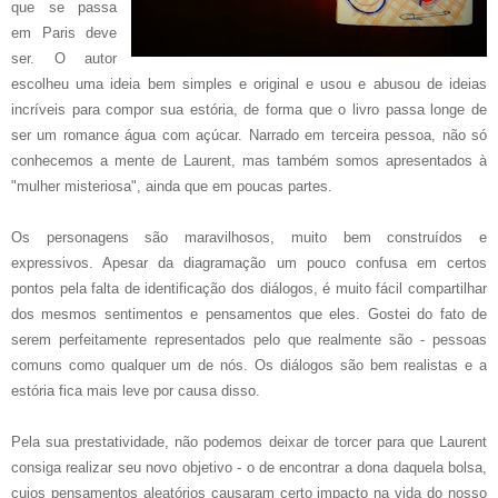
que se passa
em Paris deve
ser. O autor
escolheu uma ideia bem simples e original e usou e abusou de ideias
incríveis para compor sua estória, de forma que o livro passa longe de
ser um romance água com açúcar. Narrado em terceira pessoa, não só
conhecemos a mente de Laurent, mas também somos apresentados à
"mulher misteriosa", ainda que em poucas partes.
Os personagens são maravilhosos, muito bem construídos e
expressivos. Apesar da diagramação um pouco confusa em certos
pontos pela falta de identificação dos diálogos, é muito fácil compartilhar
dos mesmos sentimentos e pensamentos que eles. Gostei do fato de
serem perfeitamente representados pelo que realmente são - pessoas
comuns como qualquer um de nós. Os diálogos são bem realistas e a
estória fica mais leve por causa disso.
Pela sua prestatividade, não podemos deixar de torcer para que Laurent
consiga realizar seu novo objetivo - o de encontrar a dona daquela bolsa,
cujos pensamentos aleatórios causaram certo impacto na vida do nosso