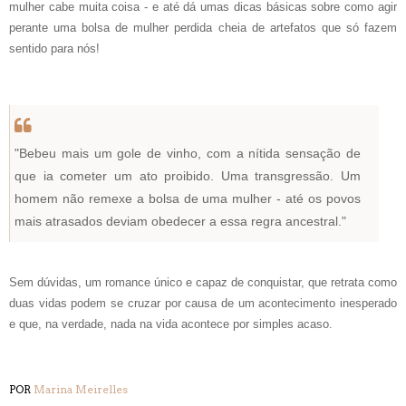
mulher cabe muita coisa - e até dá umas dicas básicas sobre como agir
perante uma bolsa de mulher perdida cheia de artefatos que só fazem
sentido para nós!
"Bebeu mais um gole de vinho, com a nítida sensação de
que ia cometer um ato proibido. Uma transgressão. Um
homem não remexe a bolsa de uma mulher - até os povos
mais atrasados deviam obedecer a essa regra ancestral."
Sem dúvidas, um romance único e capaz de conquistar, que retrata como
duas vidas podem se cruzar por causa de um acontecimento inesperado
e que, na verdade, nada na vida acontece por simples acaso.
POR
Marina Meirelles