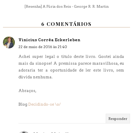
[Resenha] A Fúria dos Reis - George R. R. Martin
6 COMENTÁRIOS
Vinícius Corrêa Eckerleben
22 de maio de 2016 às 21:40
Achei super legal o titulo deste livro. Gostei ainda
mais da sinopse! A premissa parece maravilhosa, eu
adoraria ter a oportunidade de ler este livro, sem
dúvida nenhuma.
Abraços,
Blog
Decidindo-se \o/
Responder