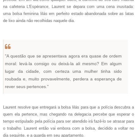
na cafeteria L'Espérance, Laurent se depara com uma cena inusitada:
uma bolsa feminina lilás em perfeito estado abandonada sobre as latas
de lixo ainda não recolhidas naquele dia.
"A questão que se apresentava agora era quase de ordem
moral: levá-la consigo ou deixá-la ali mesmo? Em algum
lugar da cidade, com certeza uma mulher tinha sido
roubada e, muito provavelmente, perdera a esperança de
rever seus pertences."
Laurent resolve que entregará a bolsa lilás para que a polícia descubra a
quem ela pertence, mas chegando na delegacia percebe que esperar o
tempo estipulado pela polícia para ser atendido irá fazê-lo se atrasar para
o trabalho. Laurent então vai embora com a bolsa, decidido a voltar no
dia seguinte, e a guarda em seu apartamento.