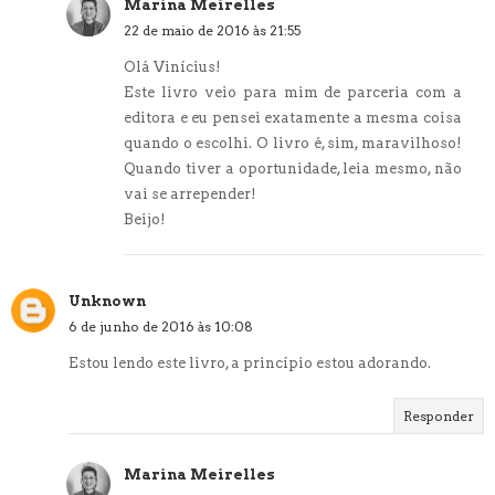
Marina Meirelles
22 de maio de 2016 às 21:55
Olá Vinícius!
Este livro veio para mim de parceria com a
editora e eu pensei exatamente a mesma coisa
quando o escolhi. O livro é, sim, maravilhoso!
Quando tiver a oportunidade, leia mesmo, não
vai se arrepender!
Beijo!
Unknown
6 de junho de 2016 às 10:08
Estou lendo este livro, a princípio estou adorando.
Responder
Marina Meirelles