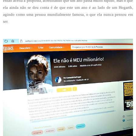
então aceita a proposta, acreditando que um ano passa muito rápido, mas o que
ela ainda não se deu conta é de que este um ano é ao lado de um Hogarth,
agindo como uma pessoa mundialmente famosa, o que ela nunca pensou em
ser.