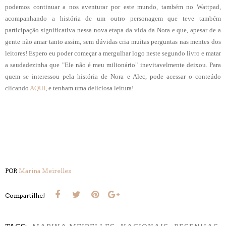
podemos
continuar a nos aventurar por este mundo, também no Wattpad,
acompanhando a história de um outro personagem que teve também
participação significativa nessa nova etapa da vida da Nora e que, apesar de a
gente não amar tanto assim, sem dúvidas cria muitas perguntas nas mentes dos
leitores! Espero eu poder começar a mergulhar logo neste segundo livro e matar
a saudadezinha que "Ele não é meu milionário" inevitavelmente deixou. Para
quem se interessou pela história de Nora e Alec, pode acessar o conteúdo
clicando
AQUI
, e tenham uma deliciosa leitura!
POR
Marina Meirelles
Compartilhe!