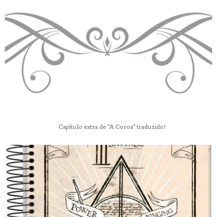
Capítulo extra de "A Coroa" traduzido!