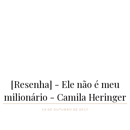
[Resenha] - Ele não é meu
milionário - Camila Heringer
14 DE OUTUBRO DE 2017