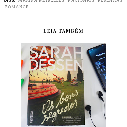
TAGS:
MARINA MEIRELLES
NACIONAIS
RESENHAS
ROMANCE
LEIA TAMBÉM