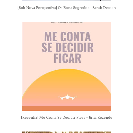
[Sob Nova Perspectiva] Os Bons Segredos - Sarah Dessen
[Resenha] Me Conta Se Decidir Ficar – Júlia Rezende