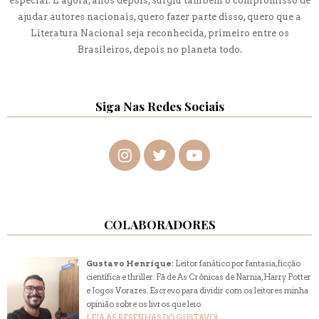
especial. E agora, anos depois, surgiu também o compromisso de
ajudar autores nacionais, quero fazer parte disso, quero que a
Literatura Nacional seja reconhecida, primeiro entre os
Brasileiros, depois no planeta todo.
Siga Nas Redes Sociais
COLABORADORES
Gustavo Henrique:
Leitor fanático por fantasia, ficção
científica e thriller. Fã de As Crônicas de Narnia, Harry Potter
e Jogos Vorazes. Escrevo para dividir com os leitores minha
opinião sobre os livros que leio.
LEIA AS RESENHAS DO GUSTAVO!