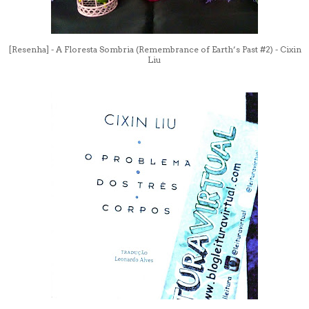
[Resenha] - A Floresta Sombria (Remembrance of Earth’s Past #2) - Cixin
Liu