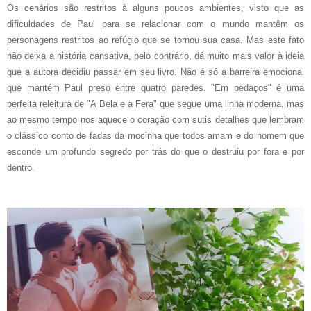
Os cenários são restritos à alguns poucos ambientes, visto que as
dificuldades de Paul para se relacionar com o mundo mantêm os
personagens restritos ao refúgio que se tornou sua casa. Mas este fato
não deixa a história cansativa, pelo contrário, dá muito mais valor à ideia
que a autora decidiu passar em seu livro. Não é só a barreira emocional
que mantém Paul preso entre quatro paredes. "Em pedaços" é uma
perfeita releitura de "A Bela e a Fera" que segue uma linha moderna, mas
ao mesmo tempo nos aquece o coração com sutis detalhes que lembram
o clássico conto de fadas da mocinha que todos amam e do homem que
esconde um profundo segredo por trás do que o destruiu por fora e por
dentro.