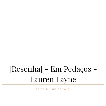
[Resenha] - Em Pedaços -
Lauren Layne
20 DE JUNHO DE 2018