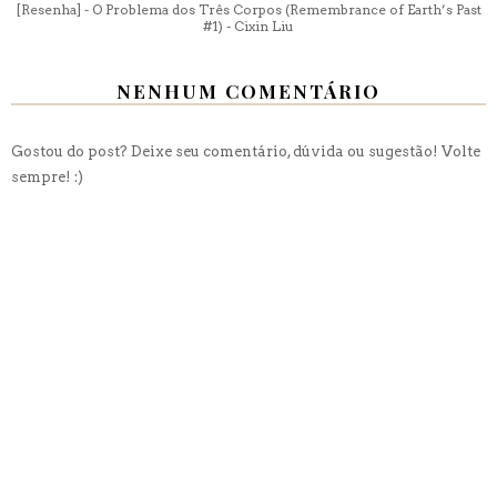
[Resenha] - O Problema dos Três Corpos (Remembrance of Earth’s Past
#1) - Cixin Liu
NENHUM COMENTÁRIO
Gostou do post? Deixe seu comentário, dúvida ou sugestão! Volte
sempre! :)