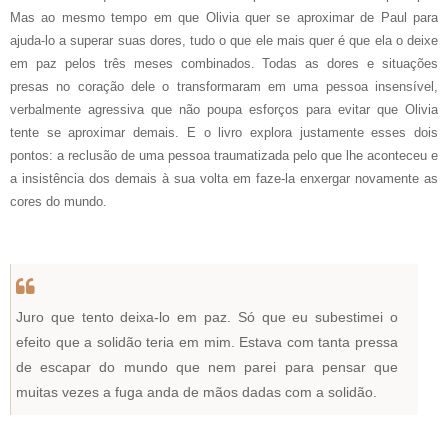
Mas ao mesmo tempo em que Olivia quer se aproximar de Paul para
ajuda-lo a superar suas dores, tudo o que ele mais quer é que ela o deixe
em paz pelos três meses combinados. T
odas as dores e situações
presas no coração dele o transformaram em uma pessoa insensível,
verbalmente agressiva que não poupa esforços para evitar que Olivia
tente se aproximar demais. E o livro explora justamente esses dois
pontos: a reclusão de uma pessoa traumatizada pelo que lhe aconteceu e
a insistência dos demais à sua volta em faze-la enxergar novamente as
cores do mundo.
Juro que tento deixa-lo em paz. Só que eu subestimei o
efeito que a solidão teria em mim. Estava com tanta pressa
de escapar do mundo que nem parei para pensar que
muitas vezes a fuga anda de mãos dadas com a solidão.