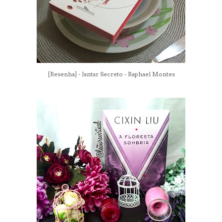
[Resenha] - Jantar Secreto - Raphael Montes