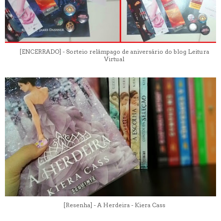
[ENCERRADO] - Sorteio relâmpago de aniversário do blog Leitura
Virtual
[Resenha] - A Herdeira - Kiera Cass