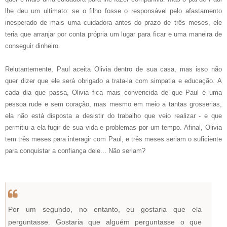
lhe deu um ultimato: se o filho fosse o responsável pelo afastamento
inesperado de mais uma cuidadora antes do prazo de três meses, ele
teria que arranjar por conta própria um lugar para ficar e uma maneira de
conseguir dinheiro.
Relutantemente, Paul aceita Olivia dentro de sua casa, mas isso não
quer dizer que ele será obrigado a trata-la com simpatia e educação. A
cada dia que passa, Olivia fica mais convencida de que Paul é uma
pessoa rude e sem coração, mas mesmo em meio a tantas grosserias,
ela não está disposta a desistir do trabalho que veio realizar - e que
permitiu a ela fugir de sua vida e problemas por um tempo. Afinal, Olivia
tem três meses para interagir com Paul, e três meses seriam o suficiente
para conquistar a confiança dele... Não seriam?
Por um segundo, no entanto, eu gostaria que ela
perguntasse. Gostaria que alguém perguntasse o que