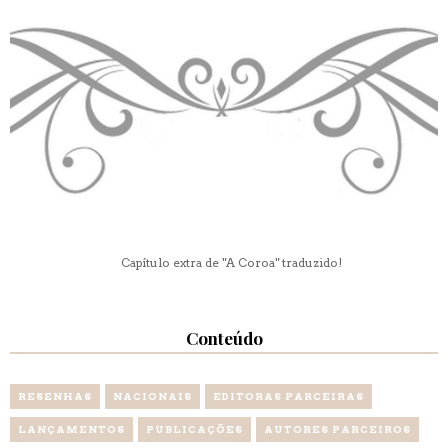
Capítulo extra de "A Coroa" traduzido!
Conteúdo
RESENHAS
NACIONAIS
EDITORAS PARCEIRAS
LANÇAMENTOS
PUBLICAÇÕES
AUTORES PARCEIROS