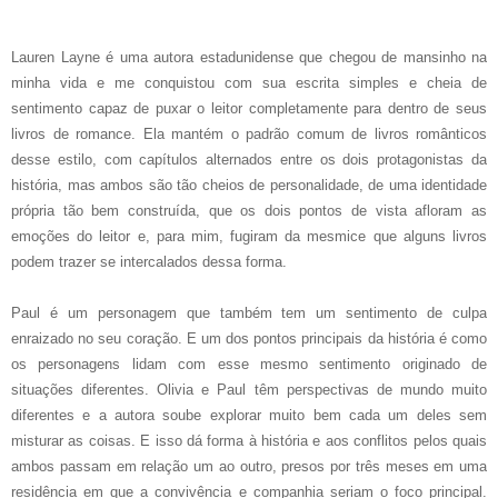
Lauren Layne é uma autora estadunidense que chegou de mansinho na
minha vida e me conquistou com sua escrita simples e cheia de
sentimento capaz de puxar o leitor completamente para dentro de seus
livros de romance. Ela mantém o padrão comum de livros românticos
desse estilo, com capítulos alternados entre os dois protagonistas da
história, mas ambos são tão cheios de personalidade, de uma identidade
própria tão bem construída, que os dois pontos de vista afloram as
emoções do leitor e, para mim, fugiram da mesmice que alguns livros
podem trazer se intercalados dessa forma.
Paul é um personagem que também tem um sentimento de culpa
enraizado no seu coração. E um dos pontos principais da história é como
os personagens lidam com esse mesmo sentimento originado de
situações diferentes. Olivia e Paul têm perspectivas de mundo muito
diferentes e a autora soube explorar muito bem cada um deles sem
misturar as coisas. E isso dá forma à história e aos conflitos pelos quais
ambos passam em relação um ao outro, presos por três meses em uma
residência em que a convivência e companhia seriam o foco principal.