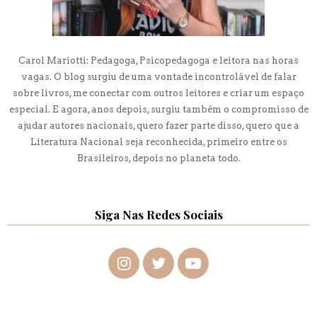
Carol Mariotti: Pedagoga, Psicopedagoga e leitora nas horas
vagas. O blog surgiu de uma vontade incontrolável de falar
sobre livros, me conectar com outros leitores e criar um espaço
especial. E agora, anos depois, surgiu também o compromisso de
ajudar autores nacionais, quero fazer parte disso, quero que a
Literatura Nacional seja reconhecida, primeiro entre os
Brasileiros, depois no planeta todo.
Siga Nas Redes Sociais