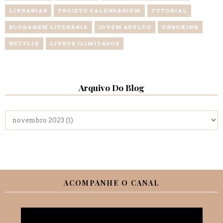
LIVRARIAS
PROJETO CALENDARIUM
TUTORIAL
BLOGAGEM LITERÁRIA
JOVEM ADULTO
UNBOXING
NETFLIX
LIVROS ILIMITADOS
Arquivo Do Blog
ACOMPANHE O CANAL