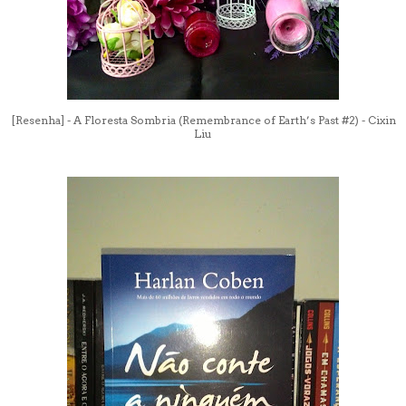
[Resenha] - A Floresta Sombria (Remembrance of Earth’s Past #2) - Cixin
Liu