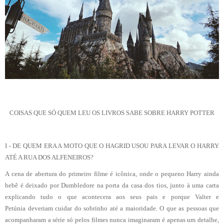
COISAS QUE SÓ QUEM LEU OS LIVROS SABE SOBRE HARRY POTTER
I - DE QUEM ERA A MOTO QUE O HAGRID USOU PARA LEVAR O HARRY
ATÉ A RUA DOS ALFENEIROS?
A cena de abertura do primeiro filme é icônica, onde o pequeno Harry ainda
bebê é deixado por Dumbledore na porta da casa dos tios, junto à uma carta
explicando tudo o que acontecera aos seus pais e porque Valter e
Petúnia deveriam cuidar do sobrinho até a maioridade. O que as pessoas que
acompanharam a série só pelos filmes nunca imaginaram é apenas um detalhe,