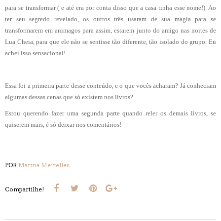
para se transformar ( e até era por conta disso que a casa tinha esse nome!). Ao
ter seu segredo revelado, os outros três usaram de sua magia para se
transformarem em animagos para assim, estarem junto do amigo nas noites de
Lua Cheia, para que ele não se sentisse tão diferente, tão isolado do grupo.
Eu
achei isso sensacional!
Essa foi a primeira parte desse conteúdo, e o que vocês acharam? Já conheciam
algumas dessas cenas que só existem nos livros?
Estou querendo fazer uma segunda parte quando reler os demais livros, se
quiserem mais, é só deixar nos comentários!
POR
Marina Meirelles
Compartilhe!