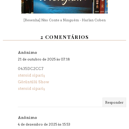
[Resenha] Não Conte a Ninguém - Harlan Coben
2 COMENTÁRIOS
Anônimo
21 de outubro de 2025 às 07:18
0435DC2CC7
steroid sipariş
Görüntülü Show
steroid sipariş
Responder
Anônimo
4 de dezembro de 2025 às 15:53