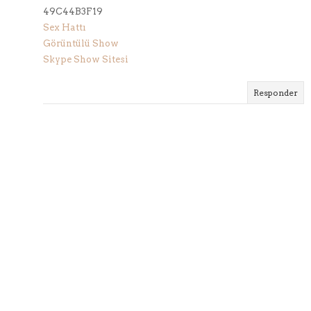
49C44B3F19
Sex Hattı
Görüntülü Show
Skype Show Sitesi
Responder