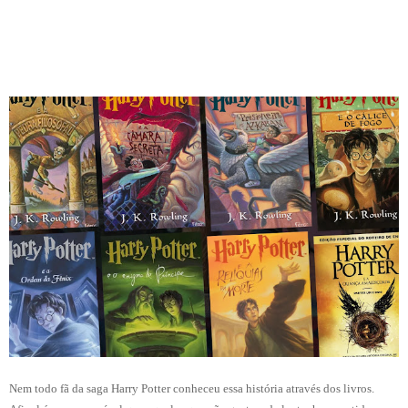
Nem todo fã da saga Harry Potter conheceu essa história através dos livros.