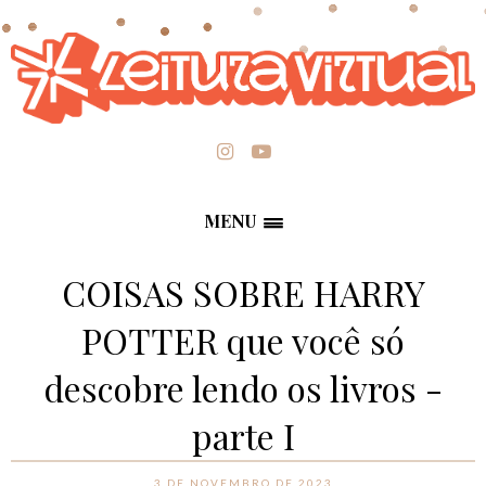
MENU
COISAS SOBRE HARRY
POTTER que você só
descobre lendo os livros -
parte I
3 DE NOVEMBRO DE 2023