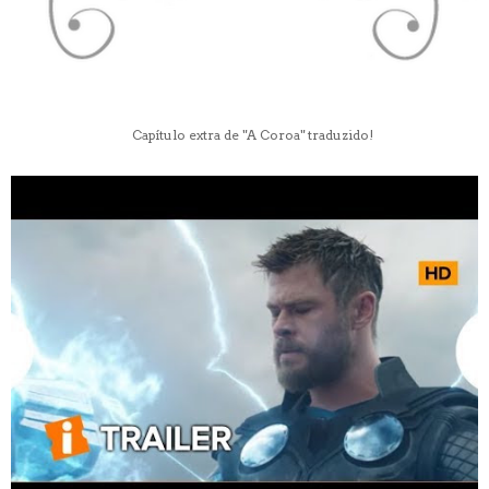
Capítulo extra de "A Coroa" traduzido!