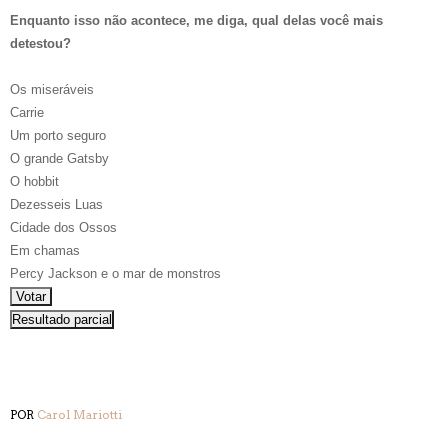
Enquanto isso não acontece, me diga, qual delas você mais
detestou?
Os miseráveis
Carrie
Um porto seguro
O grande Gatsby
O hobbit
Dezesseis Luas
Cidade dos Ossos
Em chamas
Percy Jackson e o mar de monstros
POR
Carol Mariotti