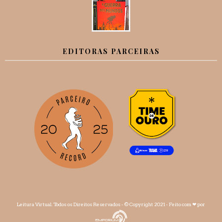
EDITORAS PARCEIRAS
Leitura Virtual
. Todos os Direitos Reservados - © Copyright 2021 - Feito com
❤
por