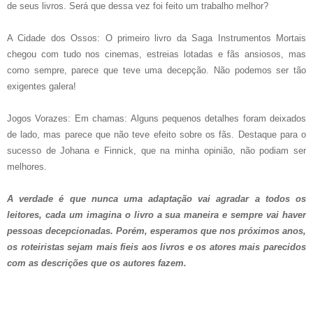
de seus livros. Será que dessa vez foi feito um trabalho melhor?
A Cidade dos Ossos: O primeiro livro da Saga Instrumentos Mortais
chegou com tudo nos cinemas, estreias lotadas e fãs ansiosos, mas
como sempre, parece que teve uma decepção. Não podemos ser tão
exigentes galera!
Jogos Vorazes: Em chamas: Alguns pequenos detalhes foram deixados
de lado, mas parece que não teve efeito sobre os fãs. Destaque para o
sucesso de Johana e Finnick, que na minha opinião, não podiam ser
melhores.
A verdade é que nunca uma adaptação vai agradar a todos os
leitores, cada um imagina o livro a sua maneira e sempre vai haver
pessoas decepcionadas. Porém, esperamos que nos próximos anos,
os roteiristas sejam mais fieis aos livros e os atores mais parecidos
com as descrições que os autores fazem.