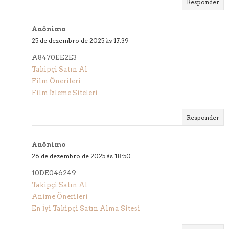
Responder
Anônimo
25 de dezembro de 2025 às 17:39
A8470EE2E3
Takipçi Satın Al
Film Önerileri
Film İzleme Siteleri
Responder
Anônimo
26 de dezembro de 2025 às 18:50
10DE046249
Takipçi Satın Al
Anime Önerileri
En İyi Takipçi Satın Alma Sitesi