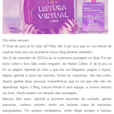
Olá meus amores.
O título do post já fiz tudo né? Mas não é por isso que eu vou deixar de
explicar tudo que vai acontecer nesse blog durante setembro.
Dia 11 de setembro de 2013 ia ao ar a primeira postagem no blog. Foi um
texto sobre o livro
Não conte ninguém
, do Harlan Coben. E de lá pra cá
foi só alegria. Aprendi do zero o que era ser blogueira, paguei o layout,
depois aprendi a fazer um sozinha. Tentei ter colunistas, não deu certo,
depois ganhei duas pessoas maravilhosas que eu sei que não vão me
abandonar. Agora o Blog Leitura Virtual é uma equipe, e somos mesmo
um time. Vocês podem ver através das postagens.
Nesses dois anos, aprendi a escrever resenhas de verdade, ganhei
parcerias, conheci autores, tenho um estante cheia de nacionais
autografados. Fiz amigos verdadeiros, tenho blogs amigos e leitores