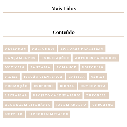
Mais Lidos
Conteúdo
RESENHAS
NACIONAIS
EDITORAS PARCEIRAS
LANÇAMENTOS
PUBLICAÇÕES
AUTORES PARCEIROS
NOTÍCIAS
FANTASIA
ROMANCE
DISTOPIAS
FILME
FICÇÃO CIENTÍFICA
CRÍTICA
SÉRIES
PROMOÇÃO
SUSPENSE
BIENAL
ENTREVISTA
LIVRARIAS
PROJETO CALENDARIUM
TUTORIAL
BLOGAGEM LITERÁRIA
JOVEM ADULTO
UNBOXING
NETFLIX
LIVROS ILIMITADOS