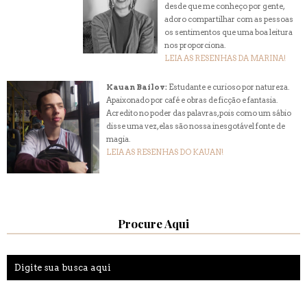
desde que me conheço por gente,
adoro compartilhar com as pessoas
os sentimentos que uma boa leitura
nos proporciona.
LEIA AS RESENHAS DA MARINA!
Kauan Bailov:
Estudante e curioso por natureza.
Apaixonado por café e obras de ficção e fantasia.
Acredito no poder das palavras, pois como um sábio
disse uma vez, elas são nossa inesgotável fonte de
magia.
LEIA AS RESENHAS DO KAUAN!
Procure Aqui