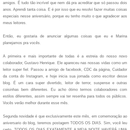
amigos. É tudo tão incrível que nem dá pra acreditar que só passou dois
anos. Aprendi tanta coisa. E é por isso que eu resolvi fazer muitas coisas
especiais nesse aniversário, porque eu tenho muito o que agradecer aos
meus leitores.
Então, eu gostaria de anunciar algumas coisas que eu e Marina
planejamos pra vocês.
A primeira e mais importante de todas é a estreia do nosso novo
colaborador, Gustavo Henrique. Ele apareceu nas nossas vidas como um
leitor super fiel. Passou a amigo de facebook, CDC da página, Cuidador
da conta do Instagram, e hoje inicia sua jornada como escritor desse
blog. É um cara super divertido, leitor de terror, suspense e outras
coisinhas bem diferentes. Eu acho ótimo termos colaboradores com
estilos diferentes, assim sempre vai ter resenha para todos os públicos.
Vocês verão melhor durante esse mês.
Segunda novidade é que exclusivamente este mês, em comemoração ao
aniversario do blog, teremos postagem TODOS OS DIAS. Sim, você leu
certo. TODOS OS DIAS EXATAMENTE A MEIA NOITE HAVERÁ UMA