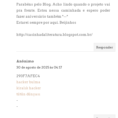
Parabéns pelo Blog. Acho lindo quando o projeto vai
pra frente. Estou nessa caminhada e espero poder
fazer aniversário também *--*
Estarei sempre por aqui. Beijinhos
http://casinhadaliteratura.blogspot.com.br/
Responder
Anônimo
30 de agosto de 2025 às 04:17
293F7AFEC4
hacker bulma
kiralık hacker
tütün dünyası
-
-