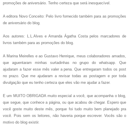
promoções de aniversário. Tenho certeza que será inesquecível.
A editora Novo Conceito: Pelo livro fornecido também para as promoções
de aniversário do blog.
Aos autores: L.L.Alves e Amanda Ágatha Costa pelos marcadores de
livros também para as promoções do blog.
A Marina Meirelles e ao Gustavo Henrique, meus colaboradores amados,
que aguentaram minhas surtadinhas no grupo do whatsapp. Que
ajudaram a fazer esse mês valer a pena. Que entregaram todos os post
no prazo. Que me ajudaram a revisar todas as postagem e por toda
divulgação que eu tenho certeza que eles vão me ajudar a fazer.
E um MUITO OBRIGADA muito especial a você, que acompanha o blog,
que segue, que conhece a página, ou que acabou de chegar. Espero que
você goste muito deste mês, porque foi tudo muito bem planejado pra
você. Pois sem os leitores, não haveria porque escrever. Vocês são o
motivo do blog existir.