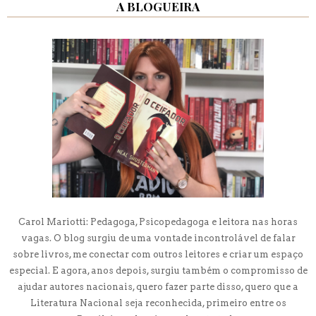
A BLOGUEIRA
Carol Mariotti: Pedagoga, Psicopedagoga e leitora nas horas
vagas. O blog surgiu de uma vontade incontrolável de falar
sobre livros, me conectar com outros leitores e criar um espaço
especial. E agora, anos depois, surgiu também o compromisso de
ajudar autores nacionais, quero fazer parte disso, quero que a
Literatura Nacional seja reconhecida, primeiro entre os