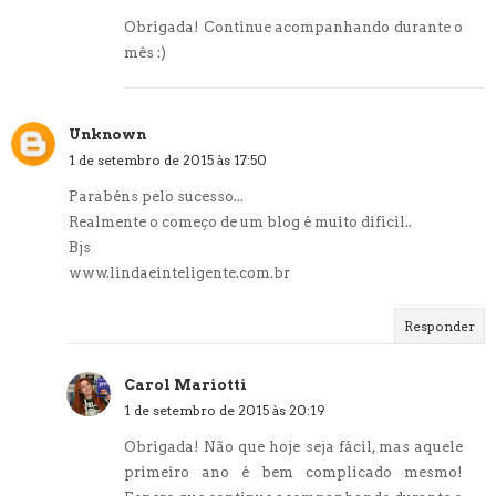
Obrigada! Continue acompanhando durante o
mês :)
Unknown
1 de setembro de 2015 às 17:50
Parabéns pelo sucesso...
Realmente o começo de um blog é muito dificil..
Bjs
www.lindaeinteligente.com.br
Responder
Carol Mariotti
1 de setembro de 2015 às 20:19
Obrigada! Não que hoje seja fácil, mas aquele
primeiro ano é bem complicado mesmo!