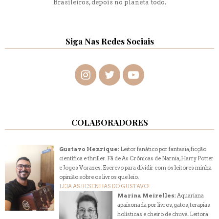
Brasileiros, depois no planeta todo.
Siga Nas Redes Sociais
COLABORADORES
Gustavo Henrique:
Leitor fanático por fantasia, ficção
científica e thriller. Fã de As Crônicas de Narnia, Harry Potter
e Jogos Vorazes. Escrevo para dividir com os leitores minha
opinião sobre os livros que leio.
LEIA AS RESENHAS DO GUSTAVO!
Marina Meirelles:
Aquariana
apaixonada por livros, gatos, terapias
holísticas e cheiro de chuva. Leitora