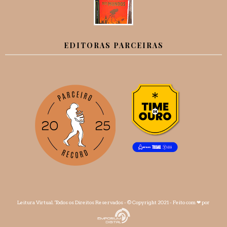
EDITORAS PARCEIRAS
Leitura Virtual
. Todos os Direitos Reservados - © Copyright 2021 - Feito com
❤
por