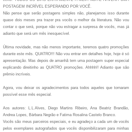
POSTAGEM INCRÍVEL ESPERANDO POR VOCÊ.
Não pense que serão postagens simples não, planejamos isso durante
quase dois meses pra trazer pra vocês o melhor da literatura. Não vou
contar o que será, porque não vou estragar a surpresa de vocês, mas já
adianto que será um mês inesquecível.
Última novidade, mas não menos importante, teremos quatro promoções
durante este mês. QUATRO!!! Não vou entrar em detalhes hoje, hoje é só
apresentação. Mas depois de amanhã tem uma postagem super especial
explicando direitinho as QUATRO promoções. Ahhhh!! Adianto que são
prêmio incríveis.
Agora, vou deixar os agradecimentos para todos aqueles que tornaram
possível esse mês especial.
Aos autores: L.L.Alves, Diego Martins Ribeiro, Ana Beatriz Brandão,
Andrea Lopes, Bárbara Negrão e Fatima Rosalina Castelo Branco.
Vocês são meus parceiros especiais, e eu agradeço a cada um de vocês
pelos exemplares autografados que vocês disponibilizaram para minhas