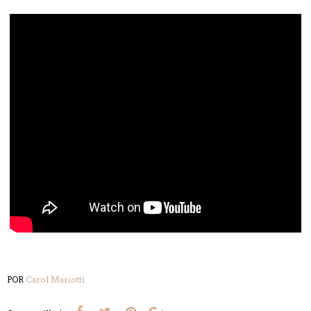
POR
Carol Mariotti