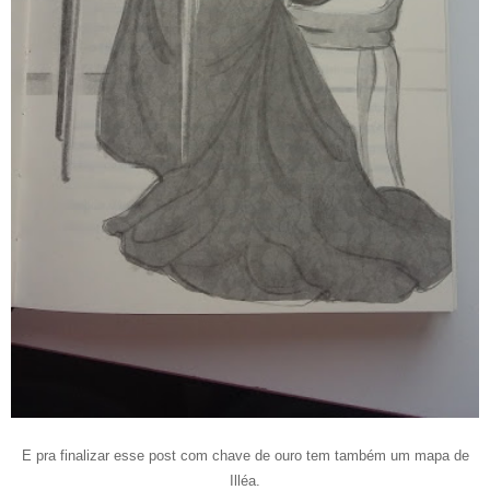
E pra finalizar esse post com chave de ouro tem também um mapa de
Illéa.