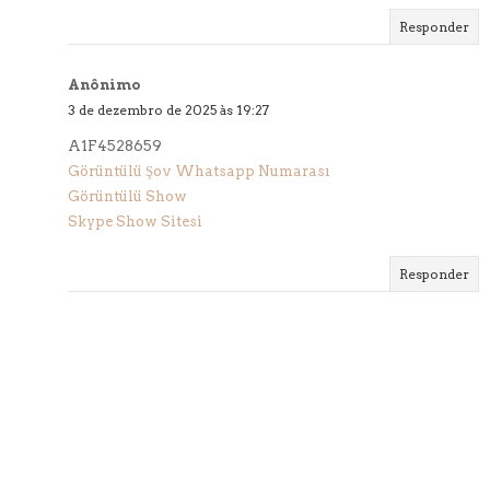
Responder
Anônimo
3 de dezembro de 2025 às 19:27
A1F4528659
Görüntülü Şov Whatsapp Numarası
Görüntülü Show
Skype Show Sitesi
Responder