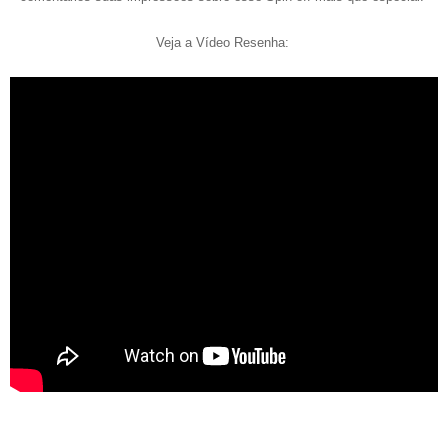
Veja a Vídeo Resenha: