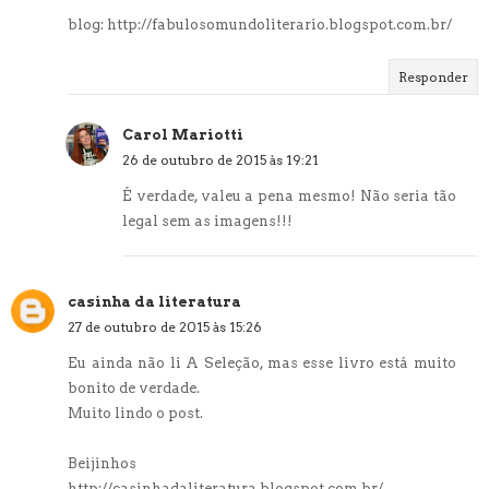
blog: http://fabulosomundoliterario.blogspot.com.br/
Responder
Carol Mariotti
26 de outubro de 2015 às 19:21
É verdade, valeu a pena mesmo! Não seria tão
legal sem as imagens!!!
casinha da literatura
27 de outubro de 2015 às 15:26
Eu ainda não li A Seleção, mas esse livro está muito
bonito de verdade.
Muito lindo o post.
Beijinhos
http://casinhadaliteratura.blogspot.com.br/