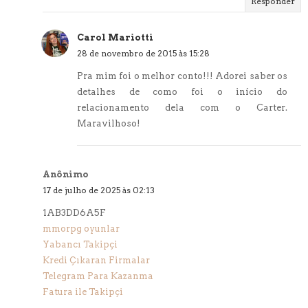
Responder
Carol Mariotti
28 de novembro de 2015 às 15:28
Pra mim foi o melhor conto!!! Adorei saber os
detalhes de como foi o início do
relacionamento dela com o Carter.
Maravilhoso!
Anônimo
17 de julho de 2025 às 02:13
1AB3DD6A5F
mmorpg oyunlar
Yabancı Takipçi
Kredi Çıkaran Firmalar
Telegram Para Kazanma
Fatura ile Takipçi