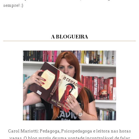
sempre! :)
A BLOGUEIRA
Carol Mariotti: Pedagoga, Psicopedagoga e leitora nas horas
vagas. O blog surgiu de uma vontade incontrolável de falar