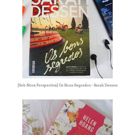
[Sob Nova Perspectiva] Os Bons Segredos - Sarah Dessen