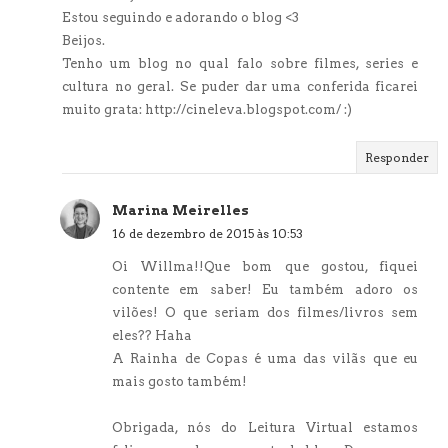
Estou seguindo e adorando o blog <3
Beijos.
Tenho um blog no qual falo sobre filmes, series e
cultura no geral. Se puder dar uma conferida ficarei
muito grata: http://cineleva.blogspot.com/ :)
Responder
Marina Meirelles
16 de dezembro de 2015 às 10:53
Oi Willma!!Que bom que gostou, fiquei
contente em saber! Eu também adoro os
vilões! O que seriam dos filmes/livros sem
eles?? Haha
A Rainha de Copas é uma das vilãs que eu
mais gosto também!
Obrigada, nós do Leitura Virtual estamos