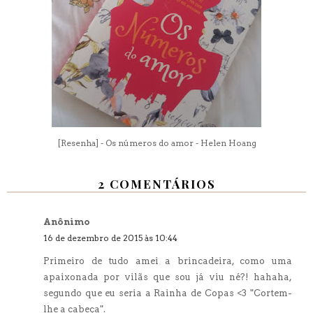
[Resenha] - Os números do amor - Helen Hoang
2 COMENTÁRIOS
Anônimo
16 de dezembro de 2015 às 10:44
Primeiro de tudo amei a brincadeira, como uma
apaixonada por vilãs que sou já viu né?! hahaha,
segundo que eu seria a Rainha de Copas <3 "Cortem-
lhe a cabeça".