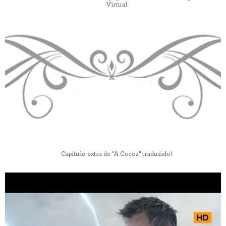
Virtual
Capítulo extra de "A Coroa" traduzido!