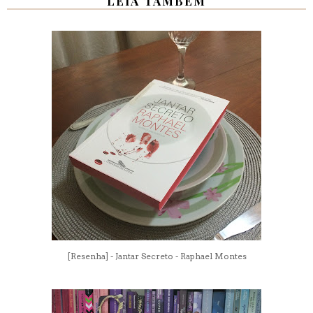
LEIA TAMBÉM
[Resenha] - Jantar Secreto - Raphael Montes