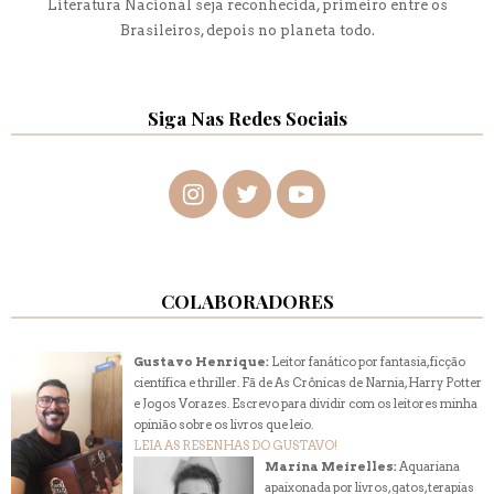
Literatura Nacional seja reconhecida, primeiro entre os
Brasileiros, depois no planeta todo.
Siga Nas Redes Sociais
COLABORADORES
Gustavo Henrique:
Leitor fanático por fantasia, ficção
científica e thriller. Fã de As Crônicas de Narnia, Harry Potter
e Jogos Vorazes. Escrevo para dividir com os leitores minha
opinião sobre os livros que leio.
LEIA AS RESENHAS DO GUSTAVO!
Marina Meirelles:
Aquariana
apaixonada por livros, gatos, terapias