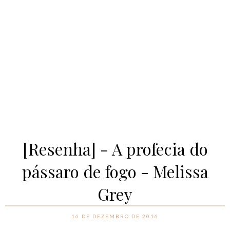
[Resenha] - A profecia do
pássaro de fogo - Melissa
Grey
16 DE DEZEMBRO DE 2016