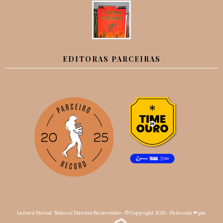
EDITORAS PARCEIRAS
Leitura Virtual
. Todos os Direitos Reservados - © Copyright 2021 - Feito com
❤
por