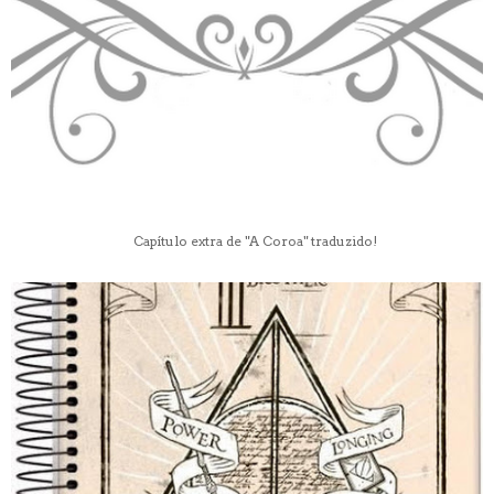
Capítulo extra de "A Coroa" traduzido!