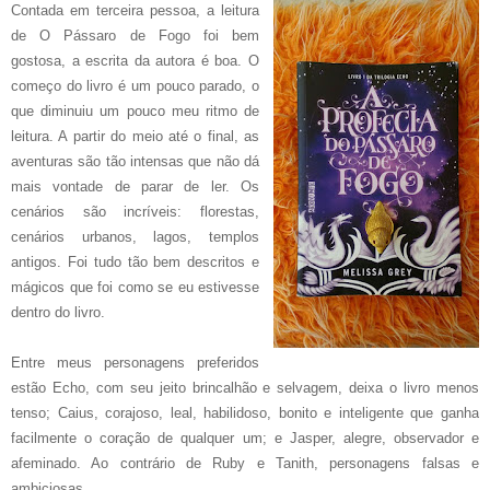
Contada em terceira pessoa, a leitura
de O Pássaro de Fogo foi bem
gostosa, a escrita da autora é boa. O
começo do livro é um pouco parado, o
que diminuiu um pouco meu ritmo de
leitura. A partir do meio até o final, as
aventuras são tão intensas que não dá
mais vontade de parar de ler.
Os
cenários são incríveis: florestas,
cenários urbanos, lagos, templos
antigos. Foi tudo tão bem descritos e
mágicos que foi como se eu estivesse
dentro do livro.
Entre meus personagens preferidos
estão Echo, com seu jeito brincalhão e selvagem, deixa o livro menos
tenso; Caius, corajoso, leal, habilidoso, bonito e inteligente que ganha
facilmente o coração de qualquer um; e Jasper, alegre, observador e
afeminado. Ao contrário de Ruby e Tanith, personagens falsas e
ambiciosas.