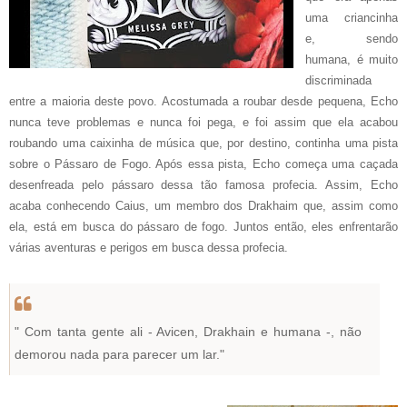
uma criancinha
e, sendo
humana, é muito
discriminada
entre a maioria deste povo. Acostumada a roubar desde pequena, Echo
nunca teve problemas e nunca foi pega, e foi assim que ela acabou
roubando uma caixinha de música que, por destino, continha uma pista
sobre o Pássaro de Fogo. Após essa pista, Echo começa uma caçada
desenfreada pelo pássaro dessa tão famosa profecia.
Assim, Echo
acaba conhecendo Caius, um membro dos Drakhaim que, assim como
ela, está em busca do pássaro de fogo. Juntos então, eles enfrentarão
várias aventuras e perigos em busca dessa profecia.
" Com tanta gente ali - Avicen, Drakhain e humana -, não
demorou nada para parecer um lar."