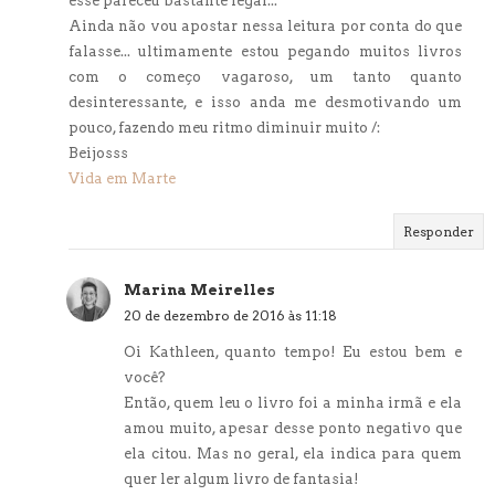
esse pareceu bastante legal...
Ainda não vou apostar nessa leitura por conta do que
falasse... ultimamente estou pegando muitos livros
com o começo vagaroso, um tanto quanto
desinteressante, e isso anda me desmotivando um
pouco, fazendo meu ritmo diminuir muito /:
Beijosss
Vida em Marte
Responder
Marina Meirelles
20 de dezembro de 2016 às 11:18
Oi Kathleen, quanto tempo! Eu estou bem e
você?
Então, quem leu o livro foi a minha irmã e ela
amou muito, apesar desse ponto negativo que
ela citou. Mas no geral, ela indica para quem
quer ler algum livro de fantasia!