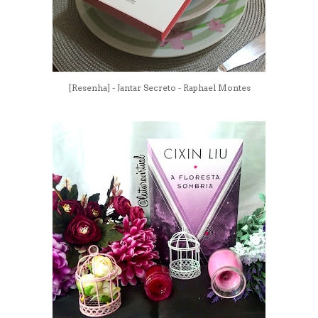
[Resenha] - Jantar Secreto - Raphael Montes