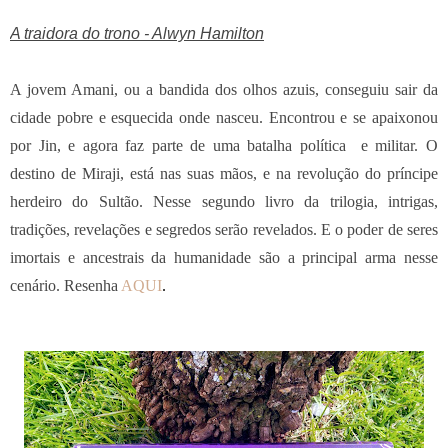
A traidora do trono - Alwyn Hamilton
A jovem Amani, ou a bandida dos olhos azuis, conseguiu sair da
cidade pobre e esquecida onde nasceu. Encontrou e se apaixonou
por Jin, e agora faz parte de uma batalha política e militar. O
destino de Miraji, está nas suas mãos, e na revolução do príncipe
herdeiro do Sultão. Nesse segundo livro da trilogia, intrigas,
tradições, revelações e segredos serão revelados. E o poder de seres
imortais e ancestrais da humanidade são a principal arma nesse
cenário. Resenha
AQUI
.