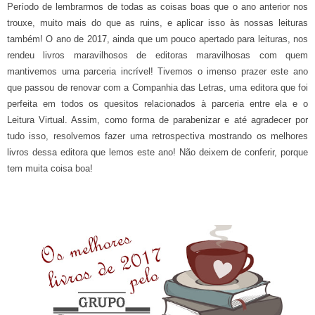
Período de lembrarmos de todas as coisas boas que o ano anterior nos
trouxe, muito mais do que as ruins, e aplicar isso às nossas leituras
também! O ano de 2017, ainda que um pouco apertado para leituras, nos
rendeu livros maravilhosos de editoras maravilhosas com quem
mantivemos uma parceria incrível! Tivemos o imenso prazer este ano
que passou de renovar com a Companhia das Letras, uma editora que foi
perfeita em todos os quesitos relacionados à parceria entre ela e o
Leitura Virtual. Assim, como forma de parabenizar e até agradecer por
tudo isso, resolvemos fazer uma retrospectiva mostrando os melhores
livros dessa editora que lemos este ano! Não deixem de conferir, porque
tem muita coisa boa!