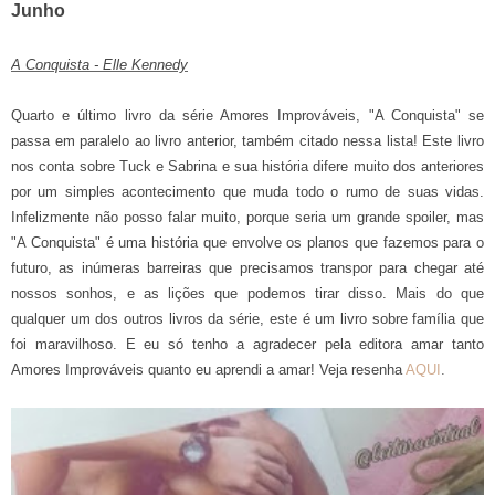
Junho
A Conquista - Elle Kennedy
Quarto e último livro da série Amores Improváveis, "A Conquista" se
passa em paralelo ao livro anterior, também citado nessa lista! Este livro
nos conta sobre Tuck e Sabrina e sua história difere muito dos anteriores
por um simples acontecimento que muda todo o rumo de suas vidas.
Infelizmente não posso falar muito, porque seria um grande spoiler, mas
"A Conquista" é uma história que envolve os planos que fazemos para o
futuro, as inúmeras barreiras que precisamos transpor para chegar até
nossos sonhos, e as lições que podemos tirar disso. Mais do que
qualquer um dos outros livros da série, este é um livro sobre família que
foi maravilhoso. E eu só tenho a agradecer pela editora amar tanto
Amores Improváveis quanto eu aprendi a amar! Veja resenha
AQUI
.