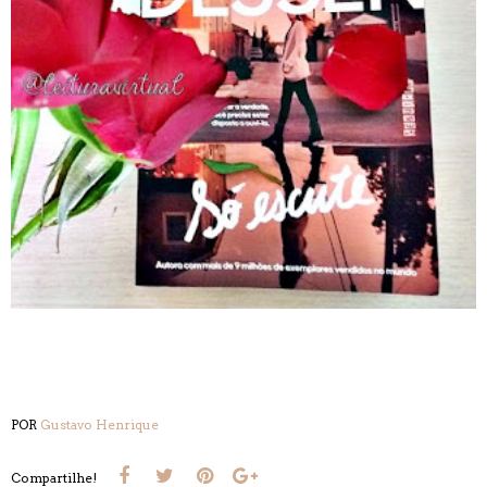
POR
Gustavo Henrique
Compartilhe!